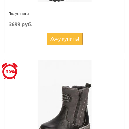
Полусапоги
3699 руб.
Хочу купить!
-30%