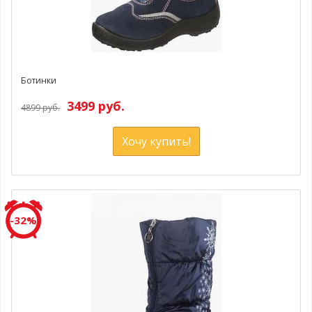
Ботинки
3499 руб.
4899 руб.
Хочу купить!
-32%