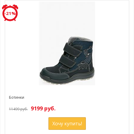
-21%
Ботинки
9199 руб.
11499 руб.
Хочу купить!