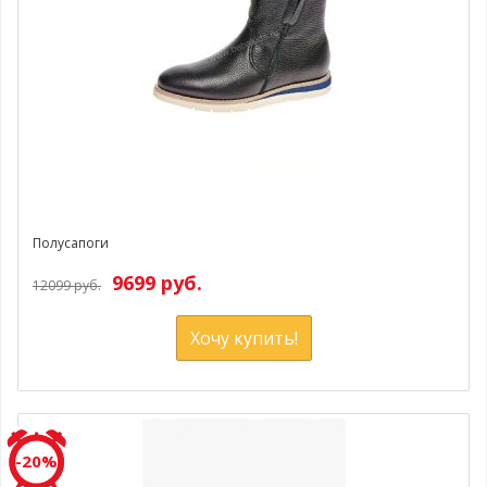
Полусапоги
9699 руб.
12099 руб.
Хочу купить!
-20%