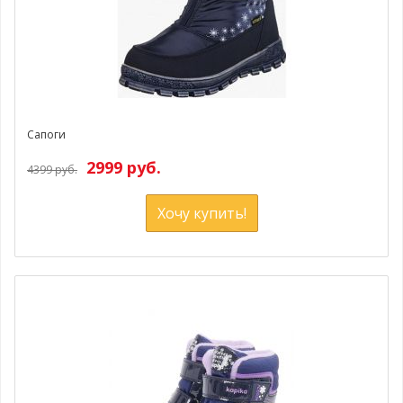
Сапоги
2999 руб.
4399 руб.
Хочу купить!