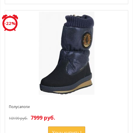
-22%
Полусапоги
7999 руб.
10199 руб.
Хочу купить!