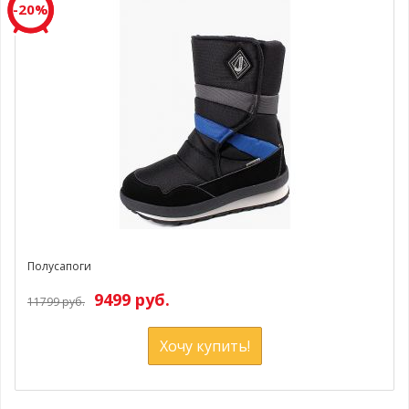
-20%
Полусапоги
9499 руб.
11799 руб.
Хочу купить!