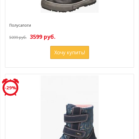
Полусапоги
3599 руб.
5099 руб.
Хочу купить!
-29%