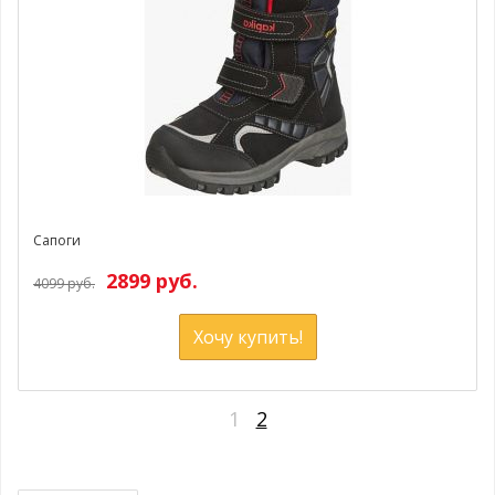
Сапоги
2899 руб.
4099 руб.
Хочу купить!
1
2