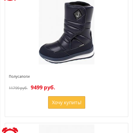
Полусапоги
9499 руб.
11799 руб.
Хочу купить!