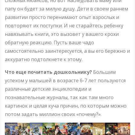
сложных нюансов, но вот наследовать маму или
папу он будет за милую душу. Дети в своем раннем
развитии просто перенимают опыт взрослых и
повторяют их поступки. И не старайтесь ребенку
навязывать книги, это вызовет у вашего крохи
обратную реакцию. Пусть ваше чадо
самостоятельно заинтересуется, а вы его бережно и
аккуратно подтолкнете к этому.
Что еще почитать дошкольнику?
Большим
успехом у малышей в возрасте 6-7 лет пользуются
различные детские энциклопедии и
познавательные журналы, так как там много
картинок и целая куча причин, по которым можно
потом задать миллион своих «почему?».