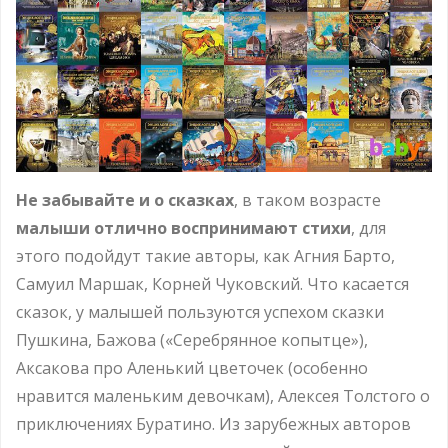
Не забывайте и о сказках
, в таком возрасте
малыши отлично воспринимают стихи
, для
этого подойдут такие авторы, как Агния Барто,
Самуил Маршак, Корней Чуковский. Что касается
сказок, у малышей пользуются успехом сказки
Пушкина, Бажова («Серебрянное копытце»),
Аксакова про Аленький цветочек (особенно
нравится маленьким девочкам), Алексея Толстого о
приключениях Буратино. Из зарубежных авторов