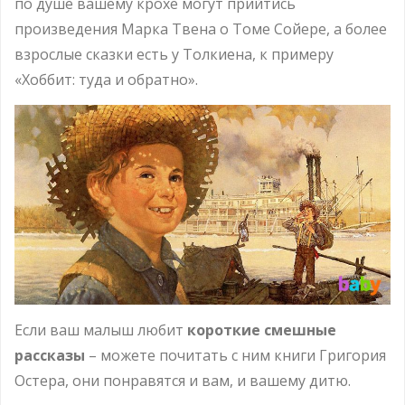
по душе вашему крохе могут прийтись
произведения Марка Твена о Томе Сойере, а более
взрослые сказки есть у Толкиена, к примеру
«Хоббит: туда и обратно».
Если ваш малыш любит
короткие смешные
рассказы
– можете почитать с ним книги Григория
Остера, они понравятся и вам, и вашему дитю.