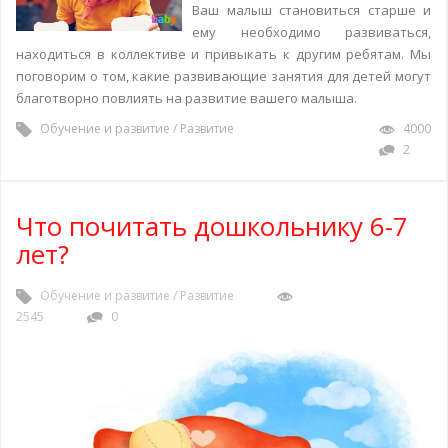
Ваш малыш становиться старше и
ему необходимо развиваться,
находиться в коллективе и привыкать к другим ребятам. Мы
поговорим о том, какие развивающие занятия для детей могут
благотворно повлиять на развитие вашего малыша.
Обучение и развитие
/
Развитие
4000
2
Что почитать дошкольнику 6-7
лет?
Обучение и развитие
/
Развитие
2545
0