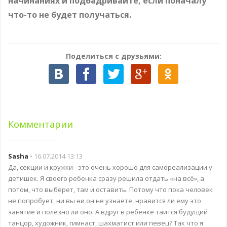
начинаниях и подбадривайте, если поначалу
что-то не будет получаться.
Поделиться с друзьями:
Комментарии
Sasha
• 16.07.2014 13:13
Да, секции и кружки - это очень хорошо для самореализации у
детишек. Я своего ребенка сразу решила отдать «на всё», а
потом, что выберет, там и оставить. Потому что пока человек
не попробует, ни вы ни он не узнаете, нравится ли ему это
занятие и полезно ли оно. А вдруг в ребенке таится будущий
танцор, художник, гимнаст, шахматист или певец? Так что я