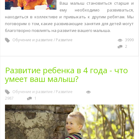
Ваш малыш становиться старше и
ему необходимо развиваться,
находиться в коллективе и привыкать к другим ребятам. Мы
поговорим о том, какие развивающие занятия для детей могут
благотворно повлиять на развитие вашего малыша.
Обучение и развитие
/
Развитие
3999
2
Развитие ребенка в 4 года - что
умеет ваш малыш?
Обучение и развитие
/
Развитие
2987
1