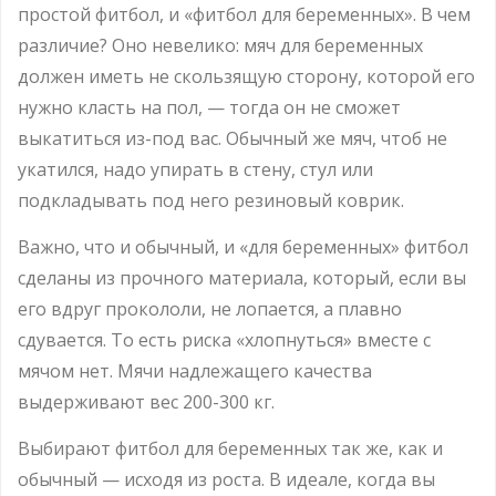
простой фитбол, и «фитбол для беременных». В чем
различие? Оно невелико: мяч для беременных
должен иметь не скользящую сторону, которой его
нужно класть на пол, — тогда он не сможет
выкатиться из-под вас. Обычный же мяч, чтоб не
укатился, надо упирать в стену, стул или
подкладывать под него резиновый коврик.
Важно, что и обычный, и «для беременных» фитбол
сделаны из прочного материала, который, если вы
его вдруг прокололи, не лопается, а плавно
сдувается. То есть риска «хлопнуться» вместе с
мячом нет. Мячи надлежащего качества
выдерживают вес 200-300 кг.
Выбирают фитбол для беременных так же, как и
обычный — исходя из роста. В идеале, когда вы