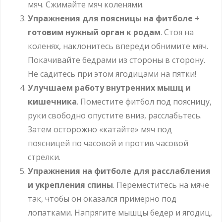
мяч. Сжимайте мяч коленями.
Упражнения для поясницы на фитболе +
готовим нужный орган к родам
. Стоя на
коленях, наклонитесь впереди обнимите мяч.
Покачивайте бедрами из стороны в сторону.
Не садитесь при этом ягодицами на пятки!
Улучшаем работу внутренних мышц и
кишечника
. Поместите фитбол под поясницу,
руки свободно опустите вниз, расслабьтесь.
Затем осторожно «катайте» мяч под
поясницей по часовой и против часовой
стрелки.
Упражнения на фитболе для расслабления
и укрепления спины
. Переместитесь на мяче
так, чтобы он оказался примерно под
лопатками. Напрягите мышцы бедер и ягодиц,