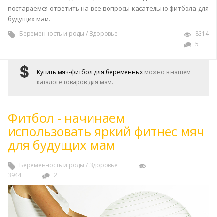
постараемся ответить на все вопросы касательно фитбола для
будущих мам.
Беременность и роды
/
Здоровье
8314
5
Купить мяч-фитбол для беременных
можно в нашем
каталоге товаров для мам.
Фитбол - начинаем
использовать яркий фитнес мяч
для будущих мам
Беременность и роды
/
Здоровье
3944
2