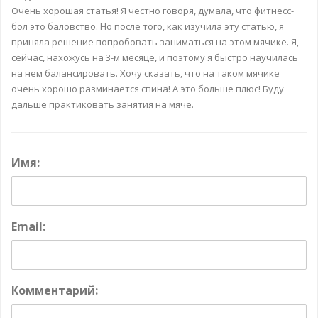
Очень хорошая статья! Я честно говоря, думала, что фитнесс-
бол это баловство. Но после того, как изучила эту статью, я
приняла решение попробовать заниматься на этом мячике. Я,
сейчас, нахожусь на 3-м месяце, и поэтому я быстро научилась
на нем балансировать. Хочу сказать, что на таком мячике
очень хорошо разминается спина! А это больше плюс! Буду
дальше практиковать занятия на мяче.
Имя:
Email:
Комментарий: