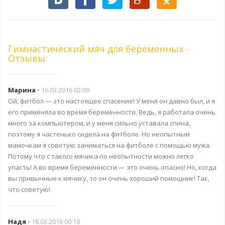
Гимнастический мяч для беременных -
Отзывы:
Марина
• 16.03.2016 02:09
Ой, фитбол — это настоящее спасение! У меня он давно был, и я
его применяла во время беременности. Ведь, я работала очень
много за компьютером, и у меня сильно уставала спина,
поэтому я частенько сидела на фитболе. Но неопытным
мамочкам я советую заниматься на фитболе с помощью мужа.
Потому что с такого мячика по неопытности можно легко
упасть! А во время беременности — это очень опасно! Но, когда
вы привычные к мячику, то он очень хороший помощник! Так,
что советую!
Надя
• 18.03.2016 00:18