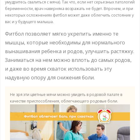
умудритесь свалиться с мяча). Так что, если нет серьезных патологий
беременности, врач наверняка возражать не будет. Впрочем, и при
некоторых осложнениях фитбол может даже облегчить состояние у
вас и у будущего малыша.
Фитбол позволяет мягко укрепить именно те
мышцы, которые необходимы для нормального
вынашивания ребенка и родов, улучшить растяжку.
Заниматься на нем можно вплоть до самых родов,
и даже во время схваток использовать эту
надувную опору для снижения боли.
Не зря эти цветные мячи можно увидеть в родовой палате в
качестве приспособления, облегчающего родовые боли.