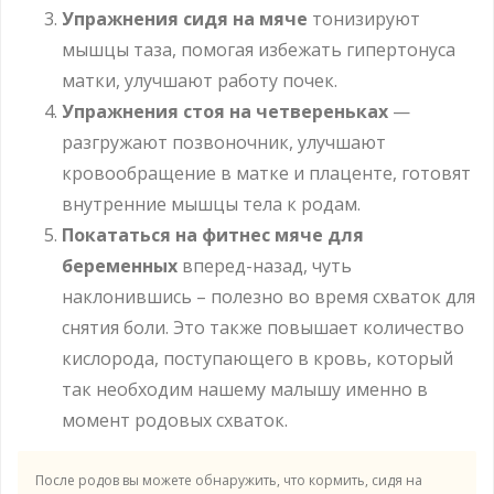
Упражнения сидя на мяче
тонизируют
мышцы таза, помогая избежать гипертонуса
матки, улучшают работу почек.
Упражнения стоя на четвереньках
—
разгружают позвоночник, улучшают
кровообращение в матке и плаценте, готовят
внутренние мышцы тела к родам.
Покататься на фитнес мяче для
беременных
вперед-назад, чуть
наклонившись – полезно во время схваток для
снятия боли. Это также повышает количество
кислорода, поступающего в кровь, который
так необходим нашему малышу именно в
момент родовых схваток.
После родов вы можете обнаружить, что кормить, сидя на