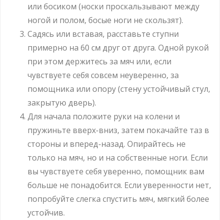
или босиком (носки проскальзывают между
ногой и полом, босые ноги не скользят).
Садясь или вставая, расставьте ступни
примерно на 60 см друг от друга. Одной рукой
при этом держитесь за мяч или, если
чувствуете себя совсем неуверенно, за
помощника или опору (стену устойчивый стул,
закрытую дверь).
Для начала положите руки на колени и
пружиньте вверх-вниз, затем покачайте таз в
стороны и вперед-назад. Опирайтесь не
только на мяч, но и на собственные ноги. Если
вы чувствуете себя уверенно, помощник вам
больше не понадобится. Если уверенности нет,
попробуйте слегка спустить мяч, мягкий более
устойчив.