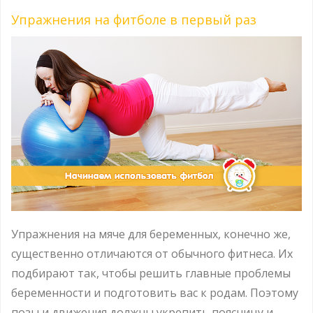
Упражнения на фитболе в первый раз
Упражнения на мяче для беременных, конечно же,
существенно отличаются от обычного фитнеса. Их
подбирают так, чтобы решить главные проблемы
беременности и подготовить вас к родам. Поэтому
позы и движения должны укрепить поясницу и