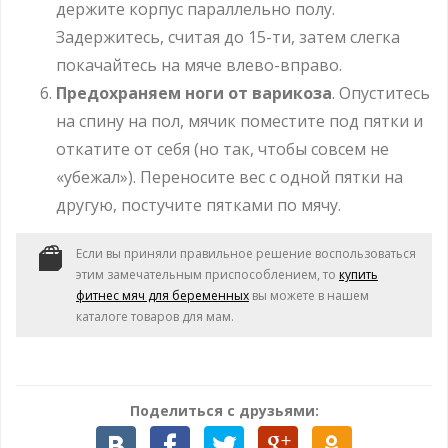
держите корпус параллельно полу.
Задержитесь, считая до 15-ти, затем слегка
покачайтесь на мяче влево-вправо.
Предохраняем ноги от варикоза
. Опуститесь
на спину на пол, мячик поместите под пятки и
откатите от себя (но так, чтобы совсем не
«убежал»). Переносите вес c одной пятки на
другую, постучите пятками по мячу.
Если вы приняли правильное решение воспользоваться
этим замечательным приспособлением, то
купить
фитнес мяч для беременных
вы можете в нашем
каталоге товаров для мам.
Поделиться с друзьями: