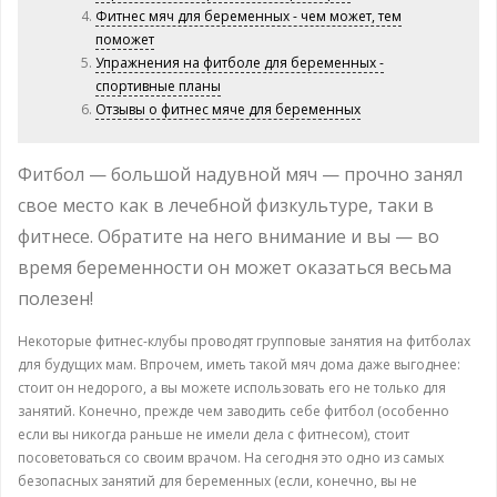
Фитнес мяч для беременных - чем может, тем
поможет
Упражнения на фитболе для беременных -
спортивные планы
Отзывы о фитнес мяче для беременных
Фитбол — большой надувной мяч — прочно занял
свое место как в лечебной физкультуре, таки в
фитнесе. Обратите на него внимание и вы — во
время беременности он может оказаться весьма
полезен!
Некоторые фитнес-клубы проводят групповые занятия на фитболах
для будущих мам. Впрочем, иметь такой мяч дома даже выгоднее:
стоит он недорого, а вы можете использовать его не только для
занятий. Конечно, прежде чем заводить себе фитбол (особенно
если вы никогда раньше не имели дела с фитнесом), стоит
посоветоваться со своим врачом. На сегодня это одно из самых
безопасных занятий для беременных (если, конечно, вы не