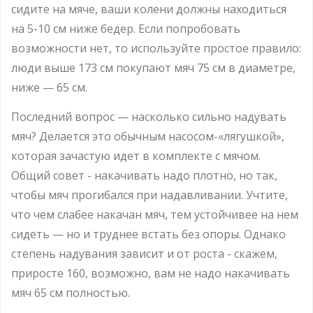
сидите на мяче, ваши колени должны находиться
на 5-10 см ниже бедер. Если попробовать
возможности нет, то используйте простое правило:
люди выше 173 см покупают мяч 75 см в диаметре,
ниже — 65 см.
Последний вопрос — насколько сильно надувать
мяч? Делается это обычным насосом-«лягушкой»,
которая зачастую идет в комплекте с мячом.
Общий совет - накачивать надо плотно, но так,
чтобы мяч прогибался при надавливании. Учтите,
что чем слабее накачан мяч, тем устойчивее на нем
сидеть — но и труднее встать без опоры. Однако
степень надувания зависит и от роста - скажем,
приросте 160, возможно, вам не надо накачивать
мяч 65 см полностью.