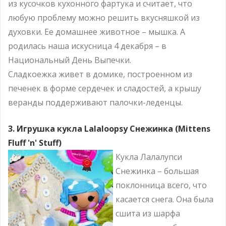
из кусочков кухонного фартука и считает, что
любую проблему можно решить вкусняшкой из
духовки. Ее домашнее животное – мышка. А
родилась наша искусница 4 декабря – в
Национальный День Выпечки.
Сладкоежка живет в домике, построенном из
печенек в форме сердечек и сладостей, а крышу
веранды поддерживают палочки-леденцы.
3. Игрушка кукла Lalaloopsy Снежинка (Mittens
Fluff 'n' Stuff)
Кукла Лалалупси
Снежинка – большая
поклонница всего, что
касается снега. Она была
сшита из шарфа