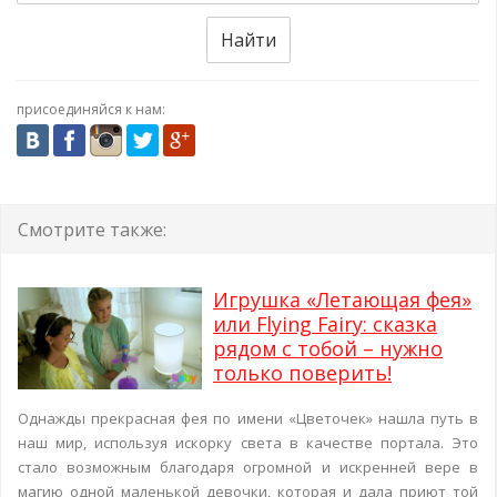
Найти
присоединяйся к нам:
Смотрите также:
Игрушка «Летающая фея»
или Flying Fairy: сказка
рядом с тобой – нужно
только поверить!
Однажды прекрасная фея по имени «Цветочек» нашла путь в
наш мир, используя искорку света в качестве портала. Это
стало возможным благодаря огромной и искренней вере в
магию одной маленькой девочки, которая и дала приют той