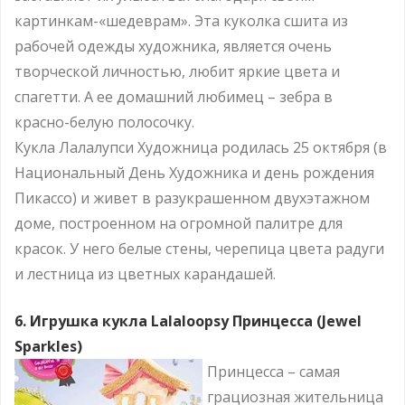
картинкам-«шедеврам». Эта куколка сшита из
рабочей одежды художника, является очень
творческой личностью, любит яркие цвета и
спагетти. А ее домашний любимец – зебра в
красно-белую полосочку.
Кукла Лалалупси Художница родилась 25 октября (в
Национальный День Художника и день рождения
Пикассо) и живет в разукрашенном двухэтажном
доме, построенном на огромной палитре для
красок. У него белые стены, черепица цвета радуги
и лестница из цветных карандашей.
6. Игрушка кукла Lalaloopsy Принцесса (Jewel
Sparkles)
Принцесса – самая
грациозная жительница