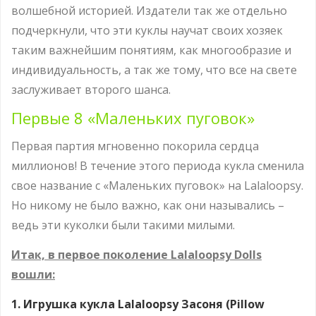
волшебной историей. Издатели так же отдельно
подчеркнули, что эти куклы научат своих хозяек
таким важнейшим понятиям, как многообразие и
индивидуальность, а так же тому, что все на свете
заслуживает второго шанса.
Первые 8 «Маленьких пуговок»
Первая партия мгновенно покорила сердца
миллионов! В течение этого периода кукла сменила
свое название с «Маленьких пуговок» на Lalaloopsy.
Но никому не было важно, как они назывались –
ведь эти куколки были такими милыми.
Итак, в первое поколение Lalaloopsy Dolls
вошли:
1. Игрушка кукла Lalaloopsy Засоня (Pillow