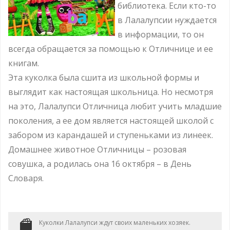
библиотека. Если кто-то
в Лалалупсии нуждается
в информации, то он
всегда обращается за помощью к Отличнице и ее
книгам.
Эта куколка была сшита из школьной формы и
выглядит как настоящая школьница. Но несмотря
на это, Лалалупси Отличница любит учить младшие
поколения, а ее дом является настоящей школой с
забором из карандашей и ступеньками из линеек.
Домашнее животное Отличницы – розовая
совушка, а родилась она 16 октября – в День
Словаря.
Куколки Лалалупси ждут своих маленьких хозяек.