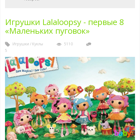
Игрушки Lalaloopsy - первые 8
«Маленьких пуговок»
Игрушки
/
Куклы
5110
5