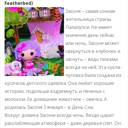
Featherbed)
Засоня – самая сонная
жительница страны
Лалалупси. Не имеет
значения день сейчас
или ночь, Засоня может
свернуться в клубочек и
заснуть – ведь пижама
всегда на ней. Эта кукла-
пуговка была создана из
кусочков детского одеялка. Она любит хорошие
истории, подольше вздремнуть и печенье с
молоком. Ее домашнее животное – овечка. А
родилась Засоня 3 января – в День Сна.
Вокруг домика Засони всегда ночь. Везде царит
расслабляющая атмосфера – даже деревья спят. Он