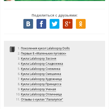
Поделиться с друзьями:
Поколения кукол Lalaloopsy Dolls
Первые 8 «Маленьких пуговок»
Кукла Lalaloopsy Засоня
Кукла Lalaloopsy Сладкоежка
Кукла Lalaloopsy Снежинка
Кукла Lalaloopsy Смешинка
Кукла Lalaloopsy Художница
Кукла Lalaloopsy Принцесса
Кукла Lalaloopsy Ученая
Кукла Lalaloopsy Отличница
Отзывы о куклах "Лалалупси"