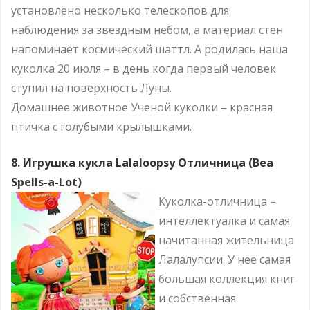
установлено несколько телескопов для
наблюдения за звездным небом, а материал стен
напоминает космический шаттл. А родилась наша
куколка 20 июля – в день когда первый человек
ступил на поверхность Луны.
Домашнее животное Ученой куколки – красная
птичка с голубыми крылышками.
8. Игрушка кукла Lalaloopsy Отличница (Bea
Spells-a-Lot)
Куколка-отличница –
интеллектуалка и самая
начитанная жительница
Лалалупсии. У нее самая
большая коллекция книг
и собственная