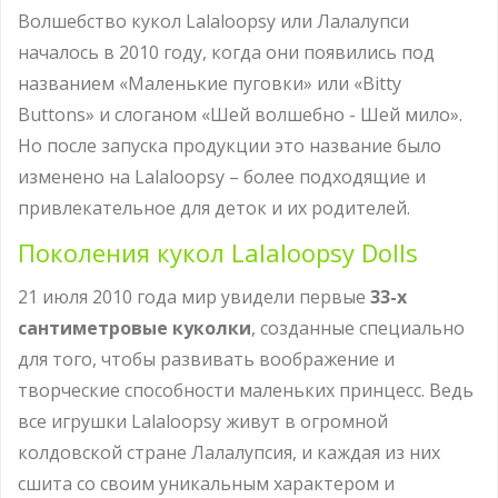
Волшебство кукол Lalaloopsy или Лалалупси
началось в 2010 году, когда они появились под
названием «Маленькие пуговки» или «Bitty
Buttons» и слоганом «Шей волшебно - Шей мило».
Но после запуска продукции это название было
изменено на Lalaloopsy – более подходящие и
привлекательное для деток и их родителей.
Поколения кукол Lalaloopsy Dolls
21 июля 2010 года мир увидели первые
33-х
сантиметровые куколки
, созданные специально
для того, чтобы развивать воображение и
творческие способности маленьких принцесс. Ведь
все игрушки Lalaloopsy живут в огромной
колдовской стране Лалалупсия, и каждая из них
сшита со своим уникальным характером и