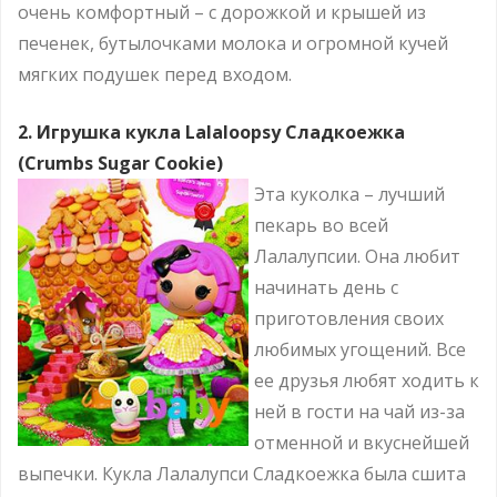
очень комфортный – с дорожкой и крышей из
печенек, бутылочками молока и огромной кучей
мягких подушек перед входом.
2. Игрушка кукла Lalaloopsy Сладкоежка
(Crumbs Sugar Cookie)
Эта куколка – лучший
пекарь во всей
Лалалупсии. Она любит
начинать день с
приготовления своих
любимых угощений. Все
ее друзья любят ходить к
ней в гости на чай из-за
отменной и вкуснейшей
выпечки. Кукла Лалалупси Сладкоежка была сшита