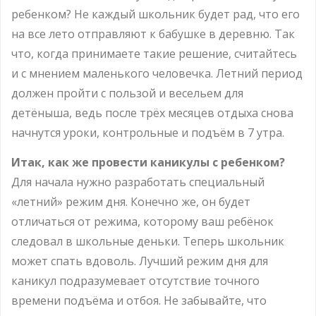
ребенком? Не каждый школьник будет рад, что его
на все лето отправляют к бабушке в деревню. Так
что, когда принимаете такие решение, считайтесь
и с мнением маленького человечка. Летний период
должен пройти с пользой и весельем для
детёныша, ведь после трёх месяцев отдыха снова
начнутся уроки, контрольные и подъём в 7 утра.
Итак, как же провести каникулы с ребенком?
Для начала нужно разработать специальный
«летний» режим дня. Конечно же, он будет
отличаться от режима, которому ваш ребёнок
следовал в школьные деньки. Теперь школьник
может спать вдоволь. Лучший режим дня для
каникул подразумевает отсутствие точного
времени подъёма и отбоя. Не забывайте, что