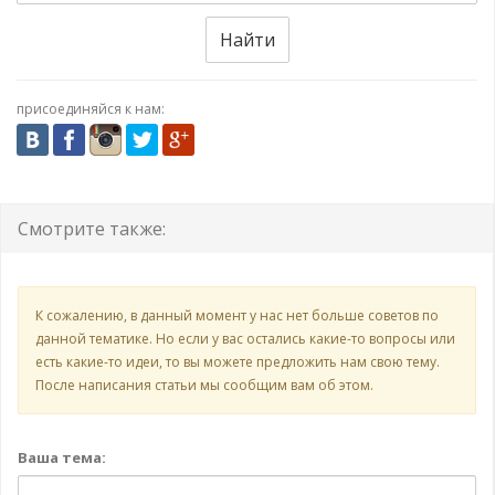
Найти
присоединяйся к нам:
Смотрите также:
К сожалению, в данный момент у нас нет больше советов по
данной тематике. Но если у вас остались какие-то вопросы или
есть какие-то идеи, то вы можете предложить нам свою тему.
После написания статьи мы сообщим вам об этом.
Ваша тема: