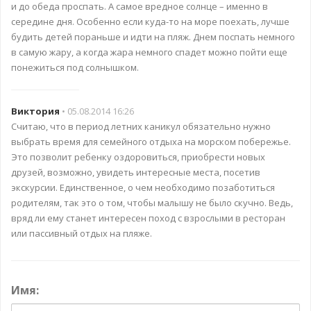
и до обеда проспать. А самое вредное солнце – именно в
середине дня. Особенно если куда-то на море поехать, лучше
будить детей пораньше и идти на пляж. Днем поспать немного
в самую жару, а когда жара немного спадет можно пойти еще
понежиться под солнышком.
Виктория
• 05.08.2014 16:26
Считаю, что в период летних каникул обязательно нужно
выбрать время для семейного отдыха на морском побережье.
Это позволит ребенку оздоровиться, приобрести новых
друзей, возможно, увидеть интересные места, посетив
экскурсии. Единственное, о чем необходимо позаботиться
родителям, так это о том, чтобы малышу не было скучно. Ведь,
вряд ли ему станет интересен поход с взрослыми в ресторан
или пассивный отдых на пляже.
Имя: