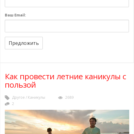
Ваш Email:
Предложить
Как провести летние каникулы с
пользой
Другое
/
Каникулы
2689
2