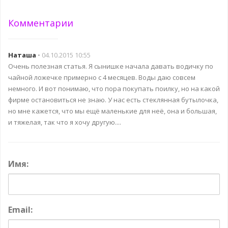
Комментарии
Наташа
• 04.10.2015 10:55
Очень полезная статья. Я сынишке начала давать водичку по
чайной ложечке примерно с 4 месяцев. Воды даю совсем
немного. И вот понимаю, что пора покупать поилку, но на какой
фирме остановиться не знаю. У нас есть стеклянная бутылочка,
но мне кажется, что мы ещё маленькие для неё, она и большая,
и тяжелая, так что я хочу другую....
Имя:
Email: