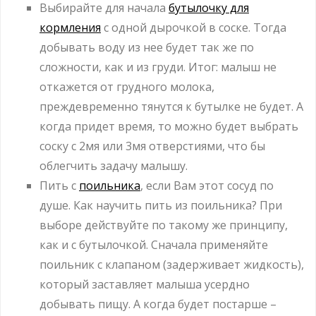
Выбирайте для начала
бутылочку для
кормления
с одной дырочкой в соске. Тогда
добывать воду из нее будет так же по
сложности, как и из груди. Итог: малыш не
откажется от грудного молока,
преждевременно тянутся к бутылке не будет. А
когда придет время, то можно будет выбрать
соску с 2мя или 3мя отверстиями, что бы
облегчить задачу малышу.
Пить с
поильника
, если Вам этот сосуд по
душе. Как научить пить из поильника? При
выборе действуйте по такому же принципу,
как и с бутылочкой. Сначала применяйте
поильник с клапаном (задерживает жидкость),
который заставляет малыша усердно
добывать пищу. А когда будет постарше –