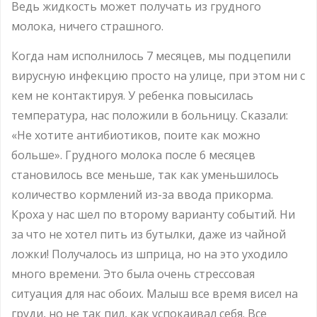
Ведь жидкость может получать из грудного
молока, ничего страшного.
Когда нам исполнилось 7 месяцев, мы подцепили
вирусную инфекцию просто на улице, при этом ни с
кем не контактируя. У ребенка повысилась
температура, нас положили в больницу. Сказали:
«Не хотите антибиотиков, поите как можно
больше». Грудного молока после 6 месяцев
становилось все меньше, так как уменьшилось
количество кормлений из-за ввода прикорма.
Кроха у нас шел по второму варианту событий. Ни
за что не хотел пить из бутылки, даже из чайной
ложки! Получалось из шприца, но на это уходило
много времени. Это была очень стрессовая
ситуация для нас обоих. Малыш все время висел на
груди, но не так пил, как успокаивал себя. Все