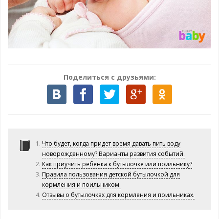
Поделиться с друзьями:
Что будет, когда придет время давать пить воду
новорожденному? Варианты развития событий.
Как приучить ребенка к бутылочке или поильнику?
Правила пользования детской бутылочкой для
кормления и поильником.
Отзывы о бутылочках для кормления и поильниках.