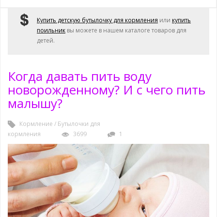
Купить детскую бутылочку для кормления
или
купить
поильник
вы можете в нашем каталоге товаров для
детей.
Когда давать пить воду
новорожденному? И с чего пить
малышу?
Кормление
/
Бутылочки для
кормления
3699
1