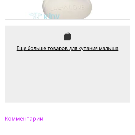
Белая уточка для ванны ROYAL DUCK Lullalove
1340 руб.
Еще больше товаров для купания малыша
Комментарии