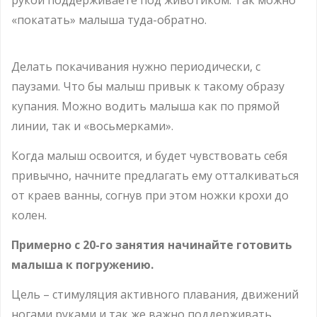
«покатать» малыша туда-обратно.
Делать покачивания нужно периодически, с
паузами. Что бы малыш привык к такому образу
купания. Можно водить малыша как по прямой
линии, так и «восьмерками».
Когда малыш освоится, и будет чувствовать себя
привычно, начните предлагать ему отталкиваться
от краев ванны, согнув при этом ножки крохи до
колен.
Примерно с 20-го занятия начинайте готовить
малыша к погружению.
Цель – стимуляция активного плавания, движений
ногами руками и так же важно поддерживать