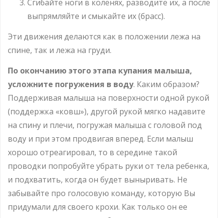
Сгибайте ноги в коленях, разводите их, а после
выпрямляйте и смыкайте их (брасс).
Эти движения делаются как в положении лежа на
спине, так и лежа на груди.
По окончанию этого этапа купания малыша,
усложните погружения в воду
. Каким образом?
Поддерживая малыша на поверхности одной рукой
(поддержка «ковш»), другой рукой мягко надавите
на спину и плечи, погружая малыша с головой под
воду и при этом продвигая вперед. Если малыш
хорошо отреагировал, то в середине такой
проводки попробуйте убрать руки от тела ребенка,
и подхватить, когда он будет выныривать. Не
забывайте про голосовую команду, которую Вы
придумали для своего крохи. Как только он ее