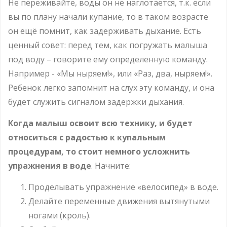
Не переживайте, воды он не наглотается, т.к. если
вы по плану начали купание, то в таком возрасте
он ещё помнит, как задерживать дыхание. Есть
ценный совет: перед тем, как погружать малыша
под воду – говорите ему определенную команду.
Например - «Мы ныряем!», или «Раз, два, ныряем!».
Ребенок легко запомнит на слух эту команду, и она
будет служить сигналом задержки дыхания.
Когда малыш освоит всю технику, и будет
относиться с радостью к купальным
процедурам, то стоит немного усложнить
упражнения в воде
. Начните:
Проделывать упражнение «велосипед» в воде.
Делайте переменные движения вытянутыми
ногами (кроль).