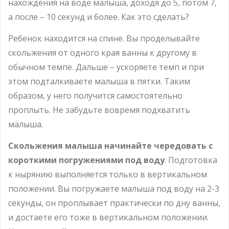
нахождения на воде малыша, доходя до 5, потом 7,
а после – 10 секунд и более. Как это сделать?
Ребенок находится на спине. Вы проделывайте
скольжения от одного края ванны к другому в
обычном темпе. Дальше – ускоряете темп и при
этом подталкиваете малыша в пятки. Таким
образом, у него получится самостоятельно
проплыть. Не забудьте вовремя подхватить
малыша.
Скольжения малыша начинайте чередовать с
короткими погружениями под воду
. Подготовка
к нырянию выполняется только в вертикальном
положении. Вы погружаете малыша под воду на 2-3
секунды, он проплывает практически по дну ванны,
и достаете его тоже в вертикальном положении.