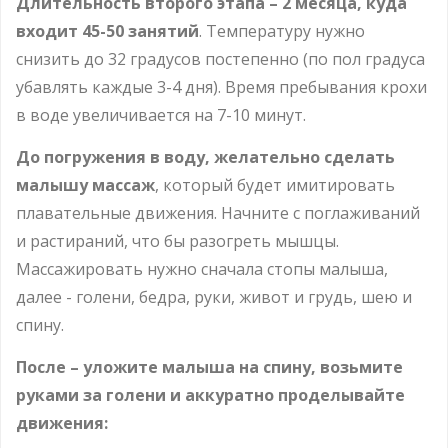
Длительность второго этапа – 2 месяца, куда
входит 45-50 занятий
. Температуру нужно
снизить до 32 градусов постепенно (по пол градуса
убавлять каждые 3-4 дня). Время пребывания крохи
в воде увеличивается на 7-10 минут.
До погружения в воду, желательно сделать
малышу массаж
, который будет имитировать
плавательные движения. Начните с поглаживаний
и растираний, что бы разогреть мышцы.
Массажировать нужно сначала стопы малыша,
далее - голени, бедра, руки, живот и грудь, шею и
спину.
После – уложите малыша на спину, возьмите
руками за голени и аккуратно проделывайте
движения: