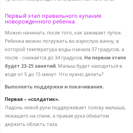
Первый этап правильного купания
новорожденного ребенка
Можно начинать после того, как заживает пупок.
Ребенка можно погружать во взрослую ванну, в
которой температура воды сначала 37 градусов, а
после - снижается до 34 градусов.
На первом этапе
будет 23-25 занятий
. Малыш будет находиться в
воде от 5 до 15 минут. Что нужно делать?
Выполнять поддержки и покачивания.
Первая – «солдатик».
Ладонь левой руки поддерживает голову малыша,
лежащего на спине, а правая рука обхватом
держить область таза.