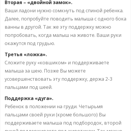
Вторая – «двойной замок».
Ваши ладони нужно сомкнуть под спиной ребенка.
Далее, попробуйте поводить малыша с одного бока
ванны в другой. Так же эту поддержку можно
попробовать, когда малыш на животе. Ваши руки
окажутся под грудью.
Третья «ложка».
Сложите руку «ковшиком» и поддерживаете
малыша за шею. Позже Вы можете
усовершенствовать эту поддержку, держа 2-3
пальцами под шеей.
Поддержка «дуга».
Ребенок в положении на груди. Четырьмя
пальцами своей руки (кроме большого) Вы
поддерживаете малыша под подбородок, второй
рукой поддерживаете под животиком. Так можно