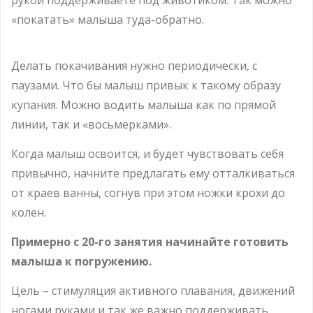
«покатать» малыша туда-обратно.
Делать покачивания нужно периодически, с
паузами. Что бы малыш привык к такому образу
купания. Можно водить малыша как по прямой
линии, так и «восьмерками».
Когда малыш освоится, и будет чувствовать себя
привычно, начните предлагать ему отталкиваться
от краев ванны, согнув при этом ножки крохи до
колен.
Примерно с 20-го занятия начинайте готовить
малыша к погружению.
Цель – стимуляция активного плавания, движений
ногами руками и так же важно поддерживать