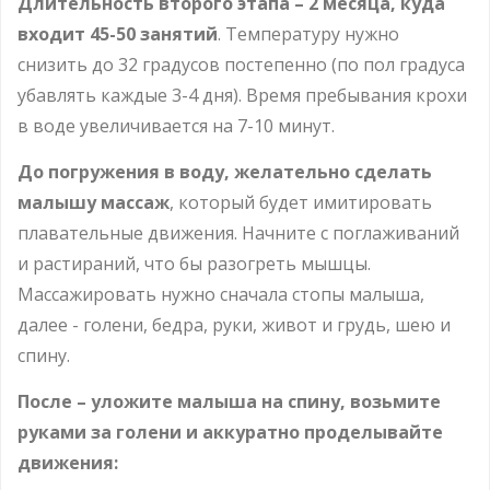
Длительность второго этапа – 2 месяца, куда
входит 45-50 занятий
. Температуру нужно
снизить до 32 градусов постепенно (по пол градуса
убавлять каждые 3-4 дня). Время пребывания крохи
в воде увеличивается на 7-10 минут.
До погружения в воду, желательно сделать
малышу массаж
, который будет имитировать
плавательные движения. Начните с поглаживаний
и растираний, что бы разогреть мышцы.
Массажировать нужно сначала стопы малыша,
далее - голени, бедра, руки, живот и грудь, шею и
спину.
После – уложите малыша на спину, возьмите
руками за голени и аккуратно проделывайте
движения: