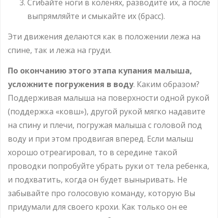
Сгибайте ноги в коленях, разводите их, а после
выпрямляйте и смыкайте их (брасс).
Эти движения делаются как в положении лежа на
спине, так и лежа на груди.
По окончанию этого этапа купания малыша,
усложните погружения в воду
. Каким образом?
Поддерживая малыша на поверхности одной рукой
(поддержка «ковш»), другой рукой мягко надавите
на спину и плечи, погружая малыша с головой под
воду и при этом продвигая вперед. Если малыш
хорошо отреагировал, то в середине такой
проводки попробуйте убрать руки от тела ребенка,
и подхватить, когда он будет выныривать. Не
забывайте про голосовую команду, которую Вы
придумали для своего крохи. Как только он ее