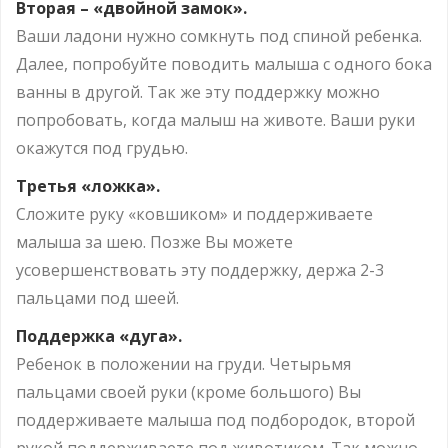
Вторая – «двойной замок».
Ваши ладони нужно сомкнуть под спиной ребенка.
Далее, попробуйте поводить малыша с одного бока
ванны в другой. Так же эту поддержку можно
попробовать, когда малыш на животе. Ваши руки
окажутся под грудью.
Третья «ложка».
Сложите руку «ковшиком» и поддерживаете
малыша за шею. Позже Вы можете
усовершенствовать эту поддержку, держа 2-3
пальцами под шеей.
Поддержка «дуга».
Ребенок в положении на груди. Четырьмя
пальцами своей руки (кроме большого) Вы
поддерживаете малыша под подбородок, второй
рукой поддерживаете под животиком. Так можно