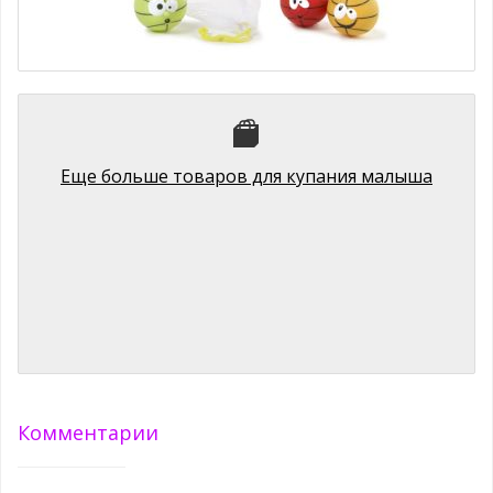
Little Tikes 605987 Литл Тайкс Набор Баскетбол Little Tikes
1079 руб.
Еще больше товаров для купания малыша
Комментарии