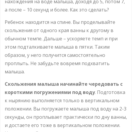
нахождения на воде малыша, доходя до 5, потом 7,
а после – 10 секунд и более. Как это сделать?
Ребенок находится на спине. Вы проделывайте
скольжения от одного края ванны к другому в
обычном темпе. Дальше – ускоряете темп и при
этом подталкиваете малыша в пятки. Таким
образом, у него получится самостоятельно
проплыть. Не забудьте вовремя подхватить
малыша.
Скольжения малыша начинайте чередовать с
короткими погружениями под воду
. Подготовка
к нырянию выполняется только в вертикальном
положении. Вы погружаете малыша под воду на 2-3
секунды, он проплывает практически по дну ванны,
и достаете его тоже в вертикальном положении.