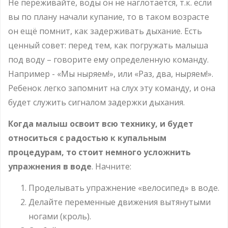
Не переживайте, воды он не наглотается, т.к. если
вы по плану начали купание, то в таком возрасте
он ещё помнит, как задерживать дыхание. Есть
ценный совет: перед тем, как погружать малыша
под воду – говорите ему определенную команду.
Например - «Мы ныряем!», или «Раз, два, ныряем!».
Ребенок легко запомнит на слух эту команду, и она
будет служить сигналом задержки дыхания.
Когда малыш освоит всю технику, и будет
относиться с радостью к купальным
процедурам, то стоит немного усложнить
упражнения в воде
. Начните:
Проделывать упражнение «велосипед» в воде.
Делайте переменные движения вытянутыми
ногами (кроль).