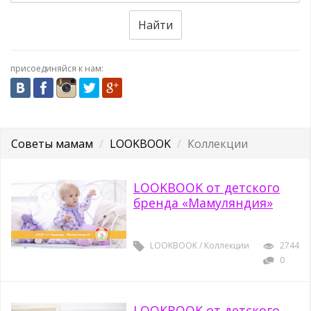
Найти
присоединяйся к нам:
Советы мамам
LOOKBOOK
Коллекции
LOOKBOOK от детского
бренда «Мамуляндия»
LOOKBOOK
/
Коллекции
2744
0
LOOKBOOK от детского