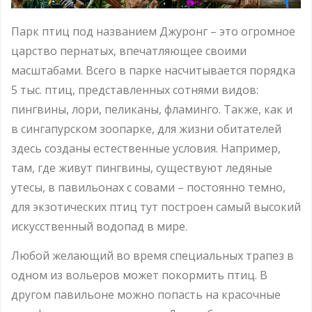
Парк птиц под названием Джуронг – это огромное
царство пернатых, впечатляющее своими
масштабами. Всего в парке насчитывается порядка
5 тыс. птиц, представленных сотнями видов:
пингвины, лори, пеликаны, фламинго. Также, как и
в сингапурском зоопарке, для жизни обитателей
здесь созданы естественные условия. Например,
там, где живут пингвины, существуют ледяные
утесы, в павильонах с совами – постоянно темно,
для экзотических птиц тут построен самый высокий
искусственный водопад в мире.
Любой желающий во время специальных трапез в
одном из вольеров может покормить птиц. В
другом павильоне можно попасть на красочные