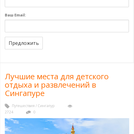
Ваш Email:
Предложить
Лучшие места для детского
отдыха и развлечений в
Сингапуре
Путешествия
/
Сингапур
2724
0