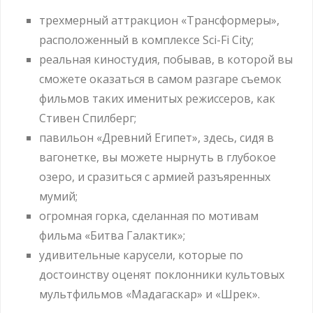
трехмерный аттракцион «Трансформеры»,
расположенный в комплексе Sci-Fi City;
реальная киностудия, побывав, в которой вы
сможете оказаться в самом разгаре съемок
фильмов таких именитых режиссеров, как
Стивен Спилберг;
павильон «Древний Египет», здесь, сидя в
вагонетке, вы можете нырнуть в глубокое
озеро, и сразиться с армией разъяренных
мумий;
огромная горка, сделанная по мотивам
фильма «Битва Галактик»;
удивительные карусели, которые по
достоинству оценят поклонники культовых
мультфильмов «Мадагаскар» и «Шрек».