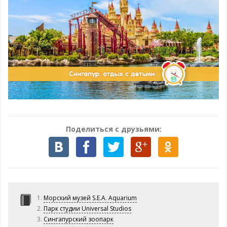
Поделиться с друзьями:
Морский музей S.E.A. Aquarium
Парк студии Universal Studios
Сингапурский зоопарк