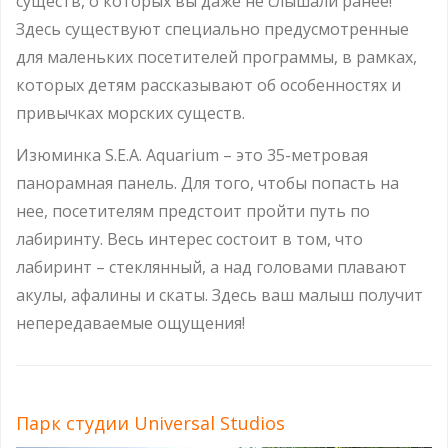
существ, о которых вы даже не слышали ранее!
Здесь существуют специально предусмотренные
для маленьких посетителей программы, в рамках,
которых детям рассказывают об особенностях и
привычках морских существ.
Изюминка S.E.A. Aquarium – это 35-метровая
панорамная панель. Для того, чтобы попасть на
нее, посетителям предстоит пройти путь по
лабиринту. Весь интерес состоит в том, что
лабиринт – стеклянный, а над головами плавают
акулы, афалины и скаты. Здесь ваш малыш получит
непередаваемые ощущения!
Парк студии Universal Studios