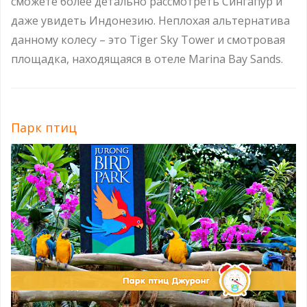
сможете более детально рассмотреть Сингапур и
даже увидеть Индонезию. Неплохая альтернатива
данному колесу – это Tiger Sky Tower и смотровая
площадка, находящаяся в отеле Marina Bay Sands.
Парк птиц