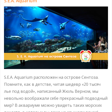
S.E.A. Aquarium
S.E.A. Aquarium расположен на острове Сентоза.
Помните, как в детстве, читая шедевр «20 тысяч
лье под водой», написанный Жюль Верном, мы
невольно воображали себе прекрасный подводный
мир? В аквариуме можно увидеть таких морских