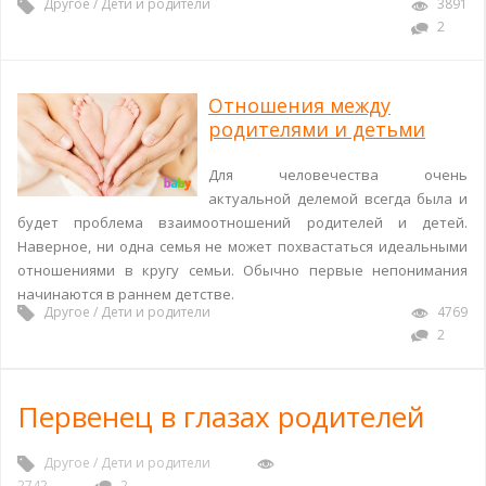
Другое
/
Дети и родители
3891
2
Отношения между
родителями и детьми
Для человечества очень
актуальной делемой всегда была и
будет проблема взаимоотношений родителей и детей.
Наверное, ни одна семья не может похвастаться идеальными
отношениями в кругу семьи. Обычно первые непонимания
начинаются в раннем детстве.
Другое
/
Дети и родители
4769
2
Первенец в глазах родителей
Другое
/
Дети и родители
2742
2