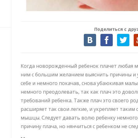
Поделиться с дру
Когда новорожденный ребенок плачет любая ма
ним с большим желанием выяснить причины и у
себе и немного покачав, снова убаюкивая мал
немного преодолевать, так как плач это дово
требований ребенка. Также плач это своего ро
расширяет так свои легкие, и укрепляет таким
мышцы. Следует давать волю ребенку немного 
причину плача, но нянчиться с ребенком не след