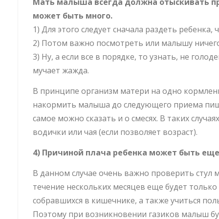
Мать малыша всегда должна отыскивать при
может быть много.
1) Для этого следует сначала раздеть ребенка,
2) Потом важно посмотреть или малышу ничего
3) Ну, а если все в порядке, то узнать, не голо
мучает жажда.
В принципе организм матери на одно кормлени
накормить малыша до следующего приема пищ
самое можно сказать и о смесях. В таких случа
водички или чая (если позволяет возраст).
4) Причиной плача ребенка может быть ещ
В данном случае очень важно проверить стул
течение нескольких месяцев еще будет только 
собравшихся в кишечнике, а также учиться по
Поэтому при возникновении газиков малыш буд