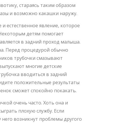
вотику, стараясь таким образом
газы и возможно какашки наружу.
 и естественное явление, которое
 Некоторым детям помогает
авляется в задний проход малыша.
а. Перед процедурой обычно
нчиков трубочки смазывают
 выпускают многие детские
трубочка вводиться в задний
видите положительные результаты
бенок сможет спокойно покакать.
очкой очень часто. Хоть она и
ыграть плохую службу. Если
 у него возникнут проблемы другого