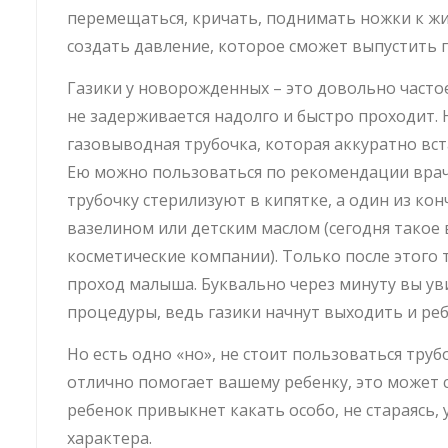
перемещаться, кричать, поднимать ножки к жи
создать давление, которое сможет выпустить 
Газики у новорожденных – это довольно частое
не задерживается надолго и быстро проходит.
газовыводная трубочка, которая аккуратно вст
Ею можно пользоваться по рекомендации врач
трубочку стерилизуют в кипятке, а один из ко
вазелином или детским маслом (сегодня такое
косметические компании). Только после этого 
проход малыша. Буквально через минуту вы у
процедуры, ведь газики начнут выходить и ре
Но есть одно «но», не стоит пользоваться труб
отлично помогает вашему ребенку, это может с
ребенок привыкнет какать особо, не стараясь,
характера.