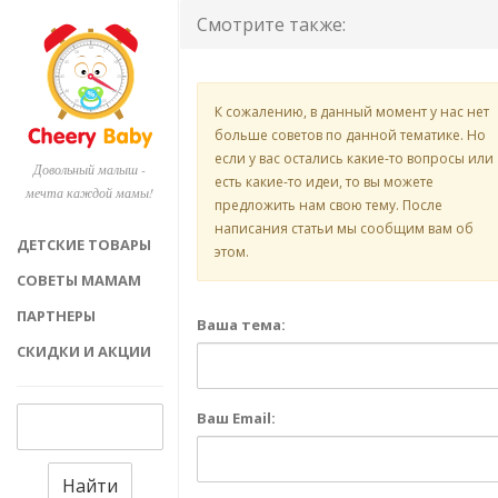
Смотрите также:
К сожалению, в данный момент у нас нет
больше советов по данной тематике. Но
если у вас остались какие-то вопросы или
Довольный малыш -
есть какие-то идеи, то вы можете
мечта каждой мамы!
предложить нам свою тему. После
написания статьи мы сообщим вам об
ДЕТСКИЕ ТОВАРЫ
этом.
СОВЕТЫ МАМАМ
ПАРТНЕРЫ
Ваша тема:
СКИДКИ И АКЦИИ
Ваш Email:
Найти