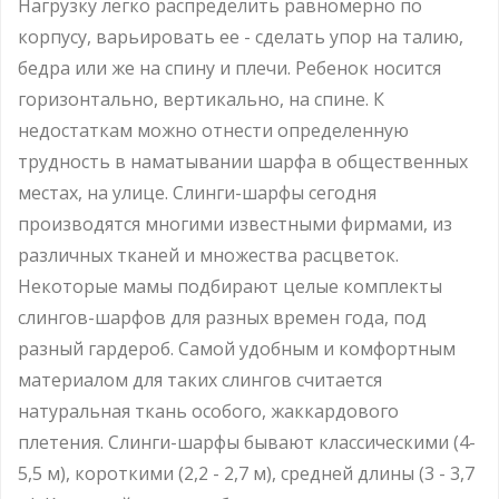
Нагрузку легко распределить равномерно по
корпусу, варьировать ее - сделать упор на талию,
бедра или же на спину и плечи. Ребенок носится
горизонтально, вертикально, на спине. К
недостаткам можно отнести определенную
трудность в наматывании шарфа в общественных
местах, на улице. Слинги-шарфы сегодня
производятся многими известными фирмами, из
различных тканей и множества расцветок.
Некоторые мамы подбирают целые комплекты
слингов-шарфов для разных времен года, под
разный гардероб. Самой удобным и комфортным
материалом для таких слингов считается
натуральная ткань особого, жаккардового
плетения. Слинги-шарфы бывают классическими (4-
5,5 м), короткими (2,2 - 2,7 м), средней длины (3 - 3,7