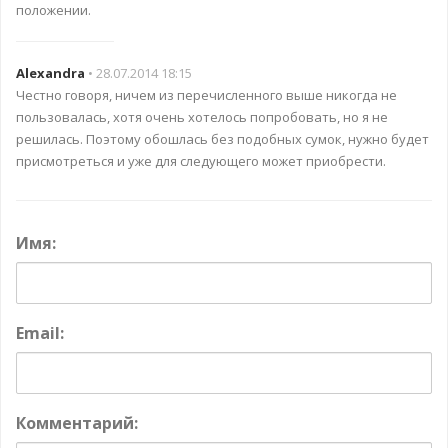
положении.
Alexandra
• 28.07.2014 18:15
Честно говоря, ничем из перечисленного выше никогда не
пользовалась, хотя очень хотелось попробовать, но я не
решилась. Поэтому обошлась без подобных сумок, нужно будет
присмотреться и уже для следующего может приобрести.
Имя:
Email:
Комментарий: