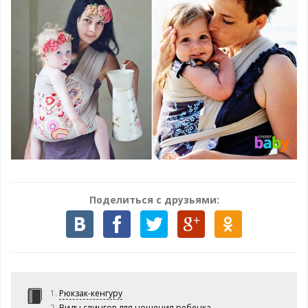
Поделиться с друзьями:
Рюкзак-кенгуру
Виды слингов для ношения ребенка