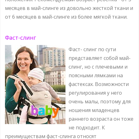
месяцев в май-слинге из довольно жесткой ткани и
от 6 месяцев в май-слинге из более мягкой ткани.
Фаст-слинг
Фаст- слинг по сути
представляет собой май-
слинг, но с плечевыми и
поясными лямками на
фастексах. Возможности
регулирования у него
очень малы, поэтому для
ношения младенцев
раннего возраста он тоже
не подходит. К
преимуществам фаст-слинга относят