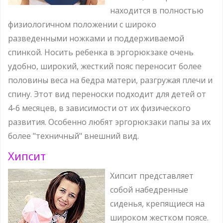
находится в полностью
физиологичном положении с широко
разведенными ножками и поддерживаемой
спинкой. Носить ребенка в эргорюкзаке очень
удобно, широкий, жесткий пояс переносит более
половины веса на бедра матери, разгружая плечи и
спину. Этот вид переноски подходит для детей от
4-6 месяцев, в зависимости от их физического
развития. Особенно любят эргорюкзаки папы за их
более "техничный" внешний вид.
Хипсит
Хипсит представляет
собой набедренные
сиденья, крепящиеся на
широком жестком поясе.