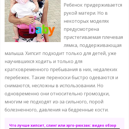
Ребенок придерживается
рукой матери. Но в
некоторых моделях
предусмотрена
пристегиваемая плечевая
лямка, поддерживающая
малыша. Хипсит подходит только для детей, уже
научившихся ходить и только для
кратковременного пребывания в них, недалеких
перебежек. Такие переноски быстро одеваются и
снимаются, несложны в использовании. Но
одновременно они относительно громоздки,
многим не подходят из-за сильного, порой
болезненного, давления на бедренные кости.
Что лучше хипсит, слинг или эрго-рюкзак: видео обзор