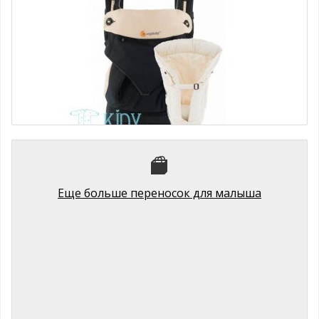
Рюкзак с вкладышем ALL POSITION 360 Black/Camel ErgoBaby
11980 руб.
Еще больше переносок для малыша