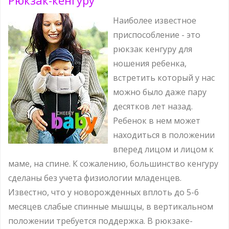
Рюкзак-кенгуру
Наиболее известное
приспособление - это
рюкзак кенгуру для
ношения ребенка,
встретить который у нас
можно было даже пару
десятков лет назад.
Ребенок в нем может
находиться в положении
вперед лицом и лицом к
маме, на спине. К сожалению, большинство кенгуру
сделаны без учета физиологии младенцев.
Известно, что у новорожденных вплоть до 5-6
месяцев слабые спинные мышцы, в вертикальном
положении требуется поддержка. В рюкзаке-