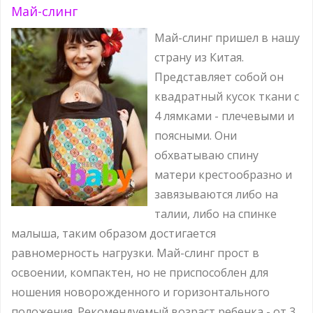
Май-слинг
Май-слинг пришел в нашу
страну из Китая.
Представляет собой он
квадратный кусок ткани с
4 лямками - плечевыми и
поясными. Они
обхватываю спину
матери крестообразно и
завязываются либо на
талии, либо на спинке
малыша, таким образом достигается
равномерность нагрузки. Май-слинг прост в
освоении, компактен, но не приспособлен для
ношения новорожденного и горизонтального
положения. Рекомендуемый возраст ребенка - от 3