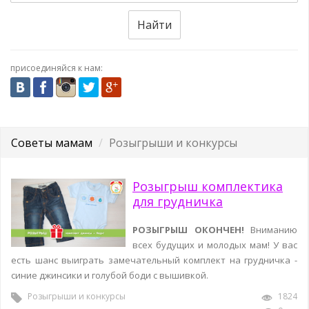
Найти
присоединяйся к нам:
Советы мамам
Розыгрыши и конкурсы
Розыгрыш комплектика
для грудничка
РОЗЫГРЫШ ОКОНЧЕН!
Вниманию
всех будущих и молодых мам! У вас
есть шанс выиграть замечательный комплект на грудничка -
синие джинсики и голубой боди с вышивкой.
Розыгрыши и конкурсы
1824