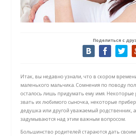
Поделиться с дру
Итак, вы недавно узнали, что в скором време
маленького мальчика. Сомнения по поводу пол
осталось лишь придумать ему имя. Некоторые 
звать их любимого сыночка, некоторые прибере
дедушка или другой уважаемый родственник, 
задумываются над этим важным вопросом.
Большинство родителей стараются дать своим