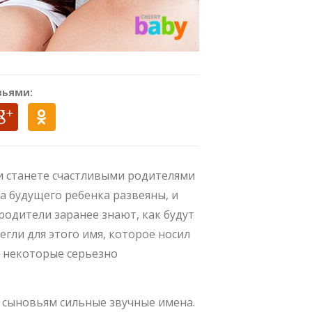
зьями:
ни станете счастливыми родителями
а будущего ребенка развеяны, и
родители заранее знают, как будут
гли для этого имя, которое носил
а некоторые серьезно
 сыновьям сильные звучные имена.