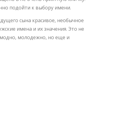
нно подойти к выбору имени.
удущего сына красивое, необычное
жские имена и их значения. Это не
, модно, молодежно, но еще и