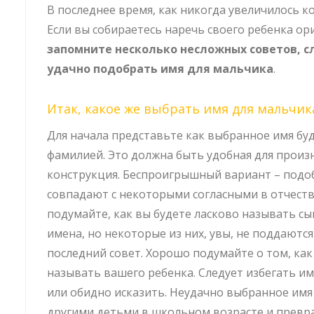
В последнее время, как никогда увеличилось к
Если вы собираетесь наречь своего ребенка о
запомните несколько несложных советов, с
удачно подобрать имя для мальчика
.
Итак, какое же выбрать имя для мальчик
Для начала представьте как выбранное имя буд
фамилией. Это должна быть удобная для произ
конструкция. Беспроигрышный вариант – подоб
совпадают с некоторыми согласными в отчеств
подумайте, как вы будете ласково называть сы
имена, но некоторые из них, увы, не поддаютс
последний совет. Хорошо подумайте о том, как
называть вашего ребенка. Следует избегать и
или обидно исказить. Неудачно выбранное имя
другими детьми в школьном возрасте и превра