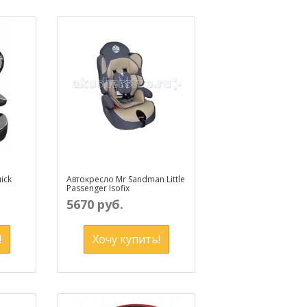
ick
Автокресло Mr Sandman Little
Passenger Isofix
5670 руб.
!
Хочу купить!