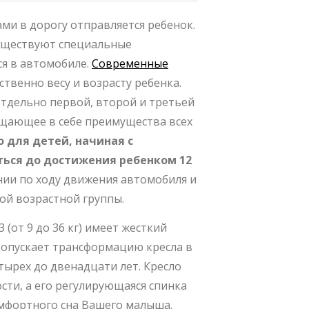
ами в дорогу отправляется ребенок.
существуют специальные
я в автомобиле.
Современные
твенно весу и возрасту ребенка.
отдельно первой, второй и третьей
ещающее в себе преимущества всех
о для детей, начиная с
ться до достижения ребенком 12
ении по ходу движения автомобиля и
ой возрастной группы.
 (от 9 до 36 кг) имеет жесткий
 допускает трансформацию кресла в
етырех до двенадцати лет. Кресло
сти, а его регулирующаяся спинка
мфортного сна Вашего малыша.