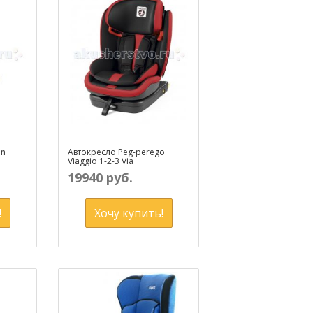
an
Автокресло Peg-perego
Viaggio 1-2-3 Via
19940 руб.
!
Хочу купить!