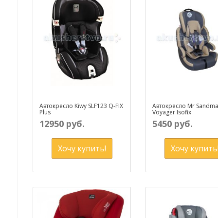
Автокресло Kiwy SLF123 Q-FIX
Автокресло Mr Sandm
Plus
Voyager Isofix
12950 руб.
5450 руб.
Хочу купить!
Хочу купить