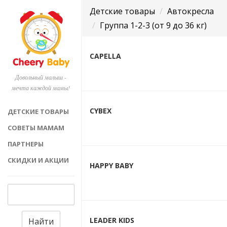
Детские товары
Автокресла
Группа 1-2-3 (от 9 до 36 кг)
CAPELLA
Довольный малыш -
мечта каждой мамы!
CYBEX
ДЕТСКИЕ ТОВАРЫ
СОВЕТЫ МАМАМ
ПАРТНЕРЫ
СКИДКИ И АКЦИИ
HAPPY BABY
LEADER KIDS
Найти