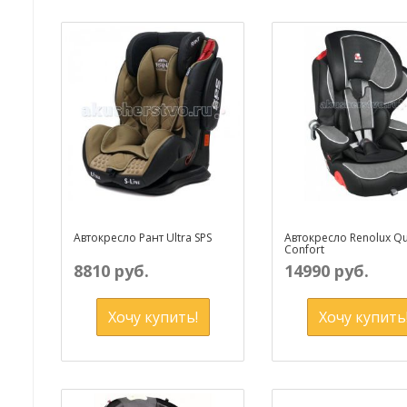
Автокресло Рант Ultra SPS
Автокресло Renolux Qu
Confort
8810 руб.
14990 руб.
Хочу купить!
Хочу купить