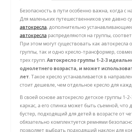
Безопасность в пути особенно важна, когда с н
Для маленьких путешественников уже давно 
автокресла
, дополнительно устанавливающиес
автокресла
распределяются на группы, соответс
При этом могут существовать как автокресла 
группы, так и одно кресло-трансформер, совм
трех групп.
Автокресло группы 1-2-3 идеальн
однолетнего возраста, и может использова
лет
. Такое кресло устанавливается в направл
стоит дешевле, чем отдельное кресло для кажд
В своей основе автокресло детское группы 1-2-3
каркас, а его спинка может быть съемной, что
бустер, подходящий для детей в возрасте от ч
обязательно комплектуется ремнями безопасно
позволяет выбрать подходящий наклон для ко