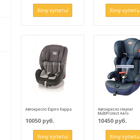
Хочу купить!
Хочу купить
Автокресло Espiro Kappa
Автокресло Heyner
MultiProtect Aero
10050 руб.
10450 руб.
Хочу купить!
Хочу купить