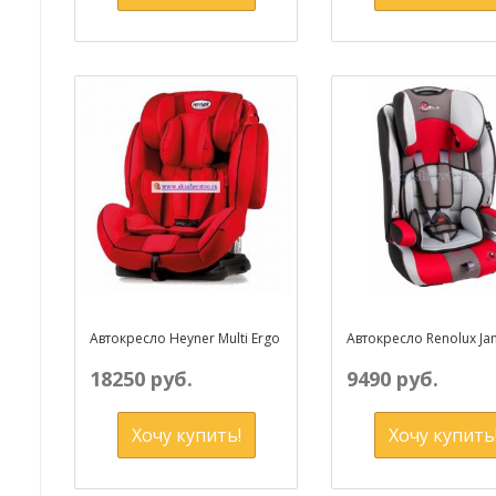
Автокресло Heyner Multi Ergo
Автокресло Renolux Ja
18250 руб.
9490 руб.
Хочу купить!
Хочу купить