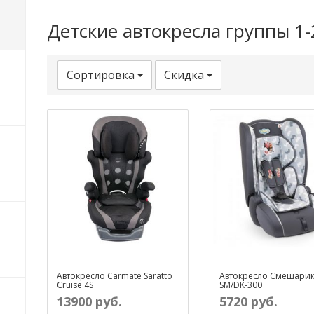
Детские автокресла группы 1-2-
Сортировка
Скидка
Автокресло Carmate Saratto
Автокресло Смешари
Cruise 4S
SM/DK-300
13900 руб.
5720 руб.