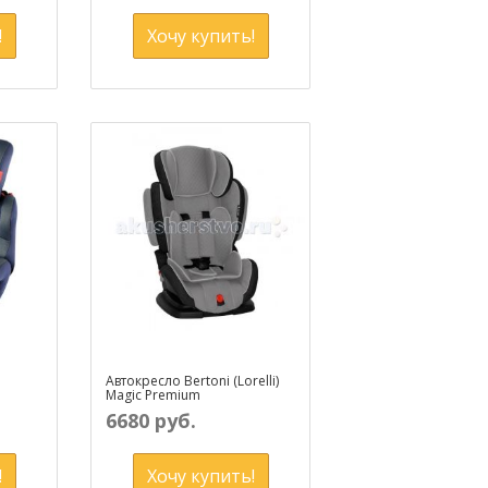
!
Хочу купить!
Автокресло Bertoni (Lorelli)
Magic Premium
6680 руб.
!
Хочу купить!