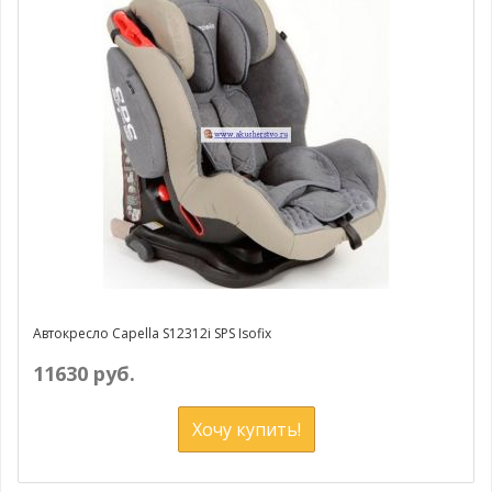
Автокресло Capella S12312i SPS Isofix
11630 руб.
Хочу купить!