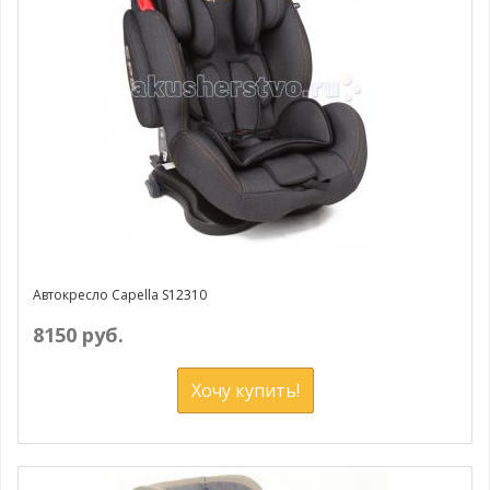
Автокресло Capella S12310
8150 руб.
Хочу купить!