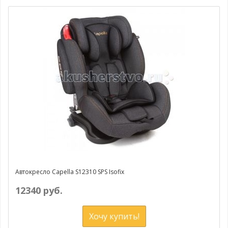
Автокресло Capella S12310 SPS Isofix
12340 руб.
Хочу купить!