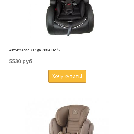
Автокресло Kenga 708A isofix
5530 руб.
Хочу купить!