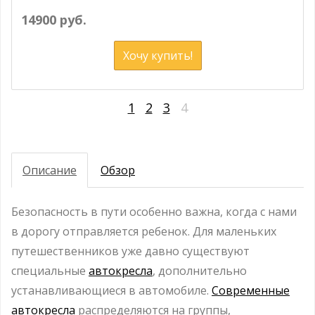
14900 руб.
Хочу купить!
1
2
3
4
Описание
Обзор
Безопасность в пути особенно важна, когда с нами
в дорогу отправляется ребенок. Для маленьких
путешественников уже давно существуют
специальные
автокресла
, дополнительно
устанавливающиеся в автомобиле.
Современные
автокресла
распределяются на группы,