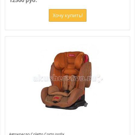
Хочу купить!
Автокресло Coletto Corto isofix