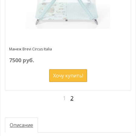
Манеж Brevi Circus Italia
7500 руб.
Хочу купить!
1
2
Описание