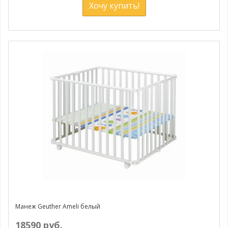
Хочу купить!
Манеж Geuther Ameli белый
18590 руб.