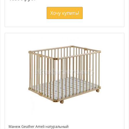
Хочу купить!
Манеж Geuther Ameli натуральный