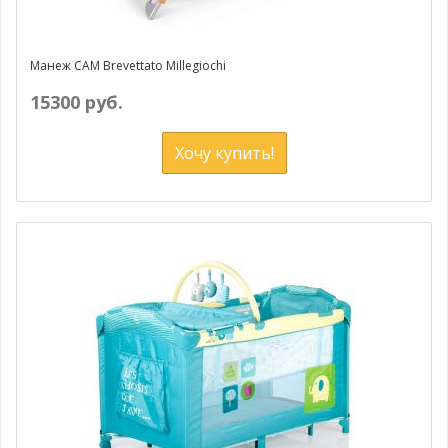
Манеж CAM Brevettato Millegiochi
15300 руб.
Хочу купить!