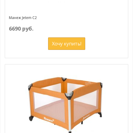
Манеж Jetem C2
6690 руб.
Хочу купить!