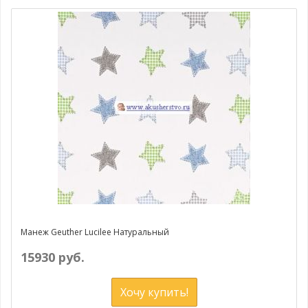
Манеж Geuther Lucilee Натуральный
15930 руб.
Хочу купить!