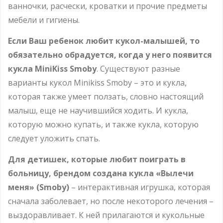
ванночки, расчески, кроватки и прочие предметы
мебели и гигиены.
Если Ваш ребенок любит кукол-малышей, то
обязательно обрадуется, когда у него появится
кукла MiniKiss Smoby
. Существуют разные
варианты кукол Minikiss Smoby – это и кукла,
которая также умеет ползать, словно настоящий
малыш, еще не научившийся ходить. И кукла,
которую можно купать, и также кукла, которую
следует уложить спать.
Для детишек, которые любит поиграть в
больницу, брендом создана кукла «Вылечи
меня» (Smoby)
– интерактивная игрушка, которая
сначала заболевает, но после некоторого лечения –
выздоравливает. К ней прилагаются и кукольные