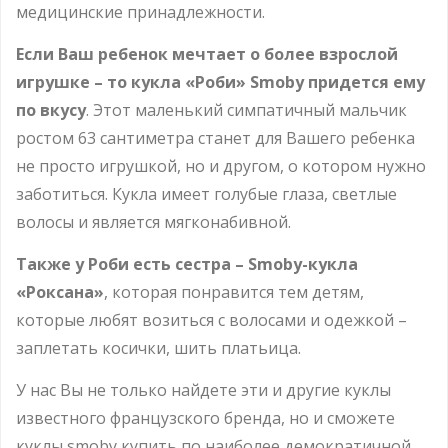
медицинские принадлежности.
Если Ваш ребенок мечтает о более взрослой
игрушке – то кукла «Роби» Smoby придется ему
по вкусу
. Этот маленький симпатичный мальчик
ростом 63 сантиметра станет для Вашего ребенка
не просто игрушкой, но и другом, о котором нужно
заботиться. Кукла имеет голубые глаза, светлые
волосы и является мягконабивной.
Также у Роби есть сестра – Smoby-кукла
«Роксана»
, которая понравится тем детям,
которые любят возиться с волосами и одежкой –
заплетать косички, шить платьица.
У нас Вы не только найдете эти и другие куклы
известного французского бренда, но и сможете
куклы smoby купить по наиболее демократичной