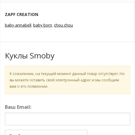
ZAPF CREATION
baby annabell
,
baby born
,
chou chou
Куклы Smoby
К сожалению, на текущий момент данный товар отсутствует. Но
вы можете оставить свой электронный адрес и мы сообщим
вам о его появлении.
Ваш Email: