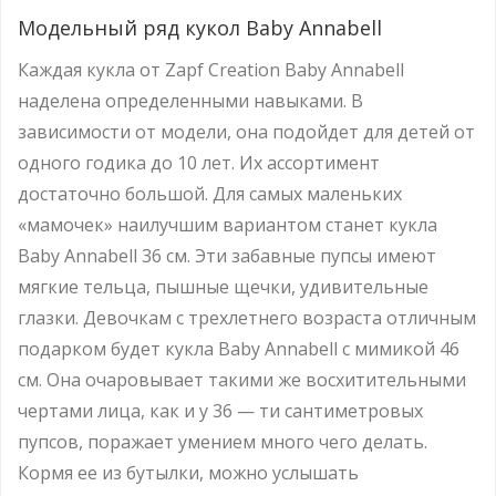
Модельный ряд кукол Baby Annabell
Каждая кукла от Zapf Creation Baby Annabell
наделена определенными навыками. В
зависимости от модели, она подойдет для детей от
одного годика до 10 лет. Их ассортимент
достаточно большой. Для самых маленьких
«мамочек» наилучшим вариантом станет кукла
Baby Annabell 36 см. Эти забавные пупсы имеют
мягкие тельца, пышные щечки, удивительные
глазки. Девочкам с трехлетнего возраста отличным
подарком будет кукла Baby Annabell с мимикой 46
см. Она очаровывает такими же восхитительными
чертами лица, как и у 36 — ти сантиметровых
пупсов, поражает умением много чего делать.
Кормя ее из бутылки, можно услышать