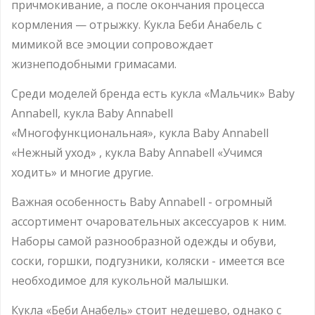
причмокивание, а после окончания процесса
кормления — отрыжку. Кукла Беби Анабель с
мимикой все эмоции сопровождает
жизнеподобными гримасами.
Среди моделей бренда есть кукла «Мальчик» Baby
Annabell, кукла Baby Annabell
«Многофункциональная», кукла Baby Annabell
«Нежный уход» , кукла Baby Annabell «Учимся
ходить» и многие другие.
Важная особенность Baby Annabell - огромный
ассортимент очаровательных аксессуаров к ним.
Наборы самой разнообразной одежды и обуви,
соски, горшки, подгузники, коляски - имеется все
необходимое для кукольной малышки.
Кукла «Беби Анабель» стоит недешево, однако с