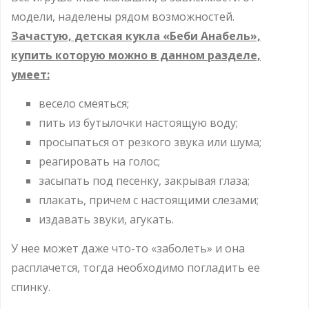
модели, наделены рядом возможностей.
Зачастую, детская кукла «Беби Анабель»,
купить которую можно в данном разделе,
умеет:
весело смеяться;
пить из бутылочки настоящую воду;
просыпаться от резкого звука или шума;
реагировать на голос;
засыпать под песенку, закрывая глаза;
плакать, причем с настоящими слезами;
издавать звуки, агукать.
У нее может даже что-то «заболеть» и она
расплачется, тогда необходимо погладить ее
спинку.