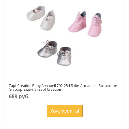
Zapf Creation Baby Annabell 792-254 Бэби Аннабель Ботиночки
(в ассортименте) Zapf Creation
689 руб.
Хочу купить!