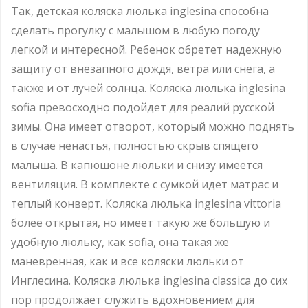
Так, детская коляска люлька inglesina способна
сделать прогулку с малышом в любую погоду
легкой и интересной. Ребенок обретет надежную
защиту от внезапного дождя, ветра или снега, а
также и от лучей солнца. Коляска люлька inglesina
sofia превосходно подойдет для реалий русской
зимы. Она имеет отворот, который можно поднять
в случае ненастья, полностью скрыв спящего
малыша. В капюшоне люльки и снизу имеется
вентиляция. В комплекте с сумкой идет матрас и
теплый конверт. Коляска люлька inglesina vittoria
более открытая, но имеет такую же большую и
удобную люльку, как sofia, она такая же
маневренная, как и все коляски люльки от
Инглесина. Коляска люлька inglesina classica до сих
пор продолжает служить вдохновением для