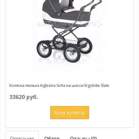
Коляска-люлька Inglesina Sofia на шасси Ergobike Slate
33620 руб.
Хочу купить!
Описание
Обзор
Отзывы (0)