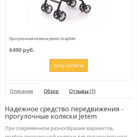
Прогулочная коляска Jetem Graphite
6490 руб.
Хочу купить!
Описание
Обзор
Отзывы (1)
Надежное средство передвижения -
прогулочные коляски Jetem
При современном разнообразии вариантов,
подбор прогулочной коляски для повзрослевшего