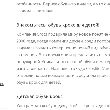
особенность. Вернее обувь-то видели, а что о
словом — не знали.
Знакомьтесь, обувь крокс для детей!
Компания Crocs подарила миру новое понятие «
2000 года, когда компания друзей, среди кото
задумала создать совершенно новый вид обуви
яхтсменов. В то время они и представить не мо
популярной. Уникальность новой обуви в матер
изготавливается. Назвали это чудо Croslite. У
открыли новые возможности в обувном произв
обувь крокс для детей.
ika
,
,
Детская обувь крокс
Ультрамодная обувь для детей — кроксы детс