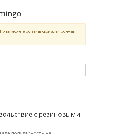
amingo
 Но вы можете оставить свой электронный
овольствие с резиновыми
вала популярность на