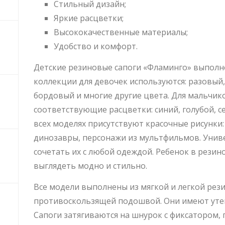
Стильный дизайн;
Яркие расцветки;
Высококачественные материалы;
Удобство и комфорт.
Детские резиновые сапоги «Фламинго» выполне
коллекции для девочек используются: разовый
бордовый и многие другие цвета. Для мальчик
соответствующие расцветки: синий, голубой, се
всех моделях присутствуют красочные рисунки
динозавры, персонажи из мультфильмов. Унив
сочетать их с любой одеждой. Ребенок в резино
выглядеть модно и стильно.
Все модели выполнены из мягкой и легкой рез
противоскользящей подошвой. Они имеют утеп
Сапоги затягиваются на шнурок с фиксатором, 