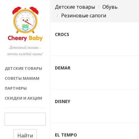
Детские товары
Обувь
Резиновые сапоги
CROCS
Довольный малыш -
мечта каждой мамы!
DEMAR
ДЕТСКИЕ ТОВАРЫ
СОВЕТЫ МАМАМ
ПАРТНЕРЫ
СКИДКИ И АКЦИИ
DISNEY
EL TEMPO
Найти