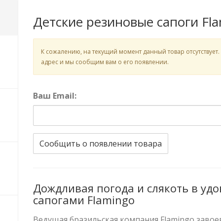
Детские резиновые сапоги Fl
К сожалению, на текущий момент данный товар отсутствует.
адрес и мы сообщим вам о его появлении.
Ваш Email:
Сообщить о появлении товара
Дождливая погода и слякоть в уд
сапогами Flamingo
Ведущая бразильская компания Flamingo завое