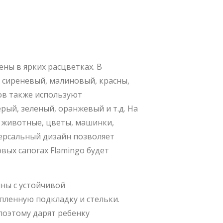
ны в ярких расцветках. В
, сиреневый, малиновый, красны,
ов также используют
рый, зеленый, оранжевый и т.д. На
: животные, цветы, машинки,
ерсальный дизайн позволяет
вых сапогах Flamingo будет
ины с устойчивой
ленную подкладку и стельки.
поэтому дарят ребенку