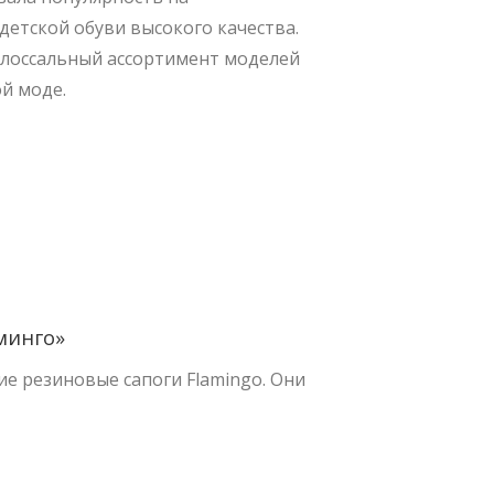
детской обуви высокого качества.
лоссальный ассортимент моделей
й моде.
минго»
ие резиновые сапоги Flamingo. Они