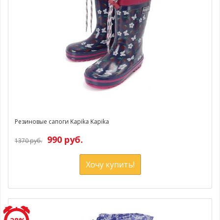
Резиновые сапоги Kapika Kapika
990 руб.
1370 руб.
Хочу купить!
-28%