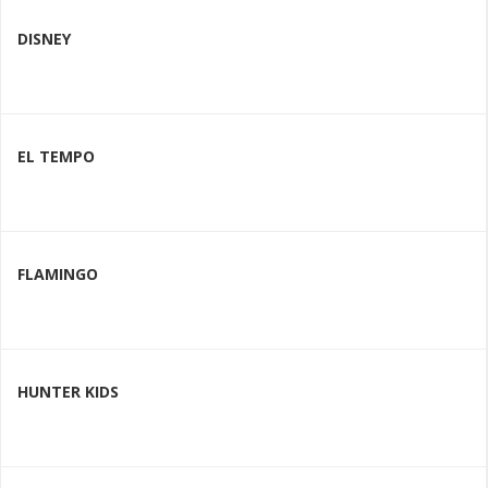
DISNEY
EL TEMPO
FLAMINGO
HUNTER KIDS