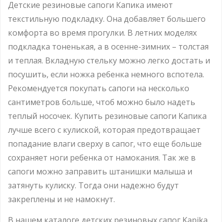
Детские резиновые сапоги Капика имеют
текстильную подкладку. Она добавляет большего
комфорта во время прогулки. В летних моделях
подкладка тоненькая, а в осенне-зимних – толстая
и теплая. Вкладную стельку можно легко достать и
посушить, если ножка ребенка немного вспотела.
Рекомендуется покупать сапоги на несколько
сантиметров больше, чтоб можно было надеть
теплый носочек. Купить резиновые сапоги Капика
лучше всего с кулиской, которая предотвращает
попадание влаги сверху в сапог, что еще больше
сохраняет ноги ребенка от намокания. Так же в
сапоги можно заправить штанишки малыша и
затянуть кулиску. Тогда они надежно будут
закреплены и не намокнут.
В нашем каталоге детских резиновых сапог Kapika