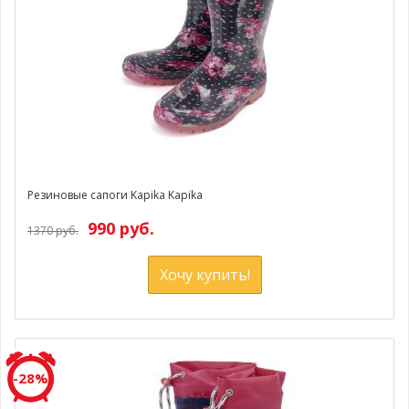
Резиновые сапоги Kapika Kapika
990 руб.
1370 руб.
Хочу купить!
-28%