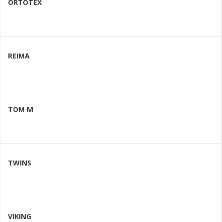
ORTOTEX
REIMA
TOM M
TWINS
VIKING