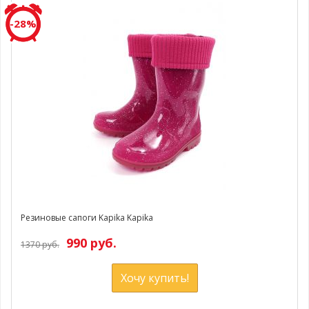
-28%
Резиновые сапоги Kapika Kapika
990 руб.
1370 руб.
Хочу купить!