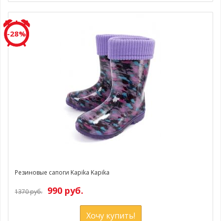
-28%
Резиновые сапоги Kapika Kapika
990 руб.
1370 руб.
Хочу купить!