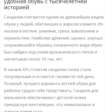
удобная обувь с тысячелетней
историей
Сандалии считаются одним из древнейших видов
обуви у людей, обитающих в жарком климате. Их
носили египтяне, римляне, греки, вавилоняне и
израильтяне. Наиболее древний, однако, хорошо
сохранившийся образец означенного вида обуви
был найден под слоем вулканического пепла и
насчитывал около 10 тыс. лет.
В начале ХІХ столетия сандалии снова стали
популярными и остаются такими по сей день.
Пожалуй, лучшего варианта летней обуви для
ребенка трудно себе представить. Сандали для
мальчиков обеспечивают детской ножке
прекрасную вентиляцию, что немаловажно в
жаркое время года.