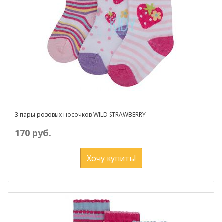
3 пары розовых носочков WILD STRAWBERRY
170 руб.
Хочу купить!