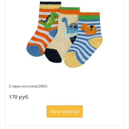
3 пары носочков DINO
170 руб.
Хочу купить!