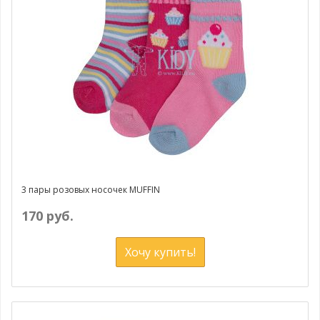
3 пары розовых носочек MUFFIN
170 руб.
Хочу купить!