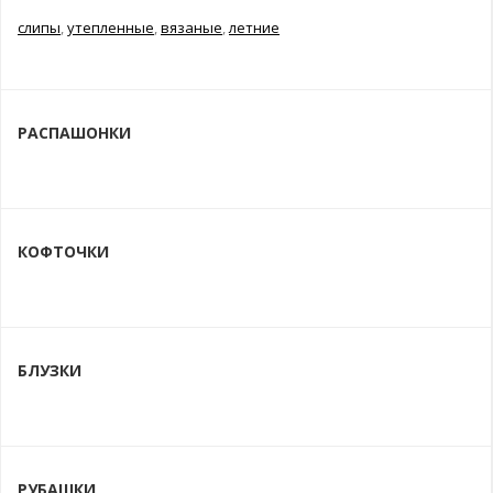
слипы
,
утепленные
,
вязаные
,
летние
РАСПАШОНКИ
КОФТОЧКИ
БЛУЗКИ
РУБАШКИ