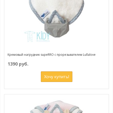
Кремовый нагрудник supeRRO с прорезывателем Lullalove
1390 руб.
Хочу купить!