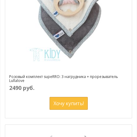
Розовый комплект supeRRO: 3 нагрудника + прорезыватель
Lullalove
2490 руб.
Хочу купить!