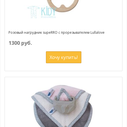
Розовый нагрудник supeRRO с прорезывателем Lullalove
1300 руб.
Хочу купить!