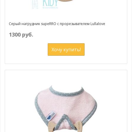
Серый нагрудник supeRRO с прорезывателем Lullalove
1300 руб.
Хочу купить!