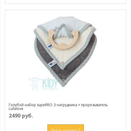
Голубой набор supeRRO: 3 нагрудника + прорезыватель
Lullalove
2490 руб.
Хочу купить!