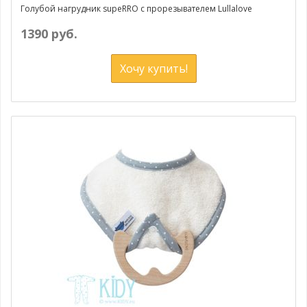
Голубой нагрудник supeRRO с прорезывателем Lullalove
1390 руб.
Хочу купить!