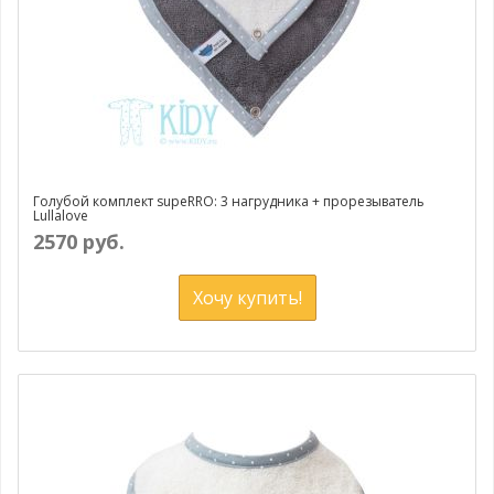
Голубой комплект supeRRO: 3 нагрудника + прорезыватель
Lullalove
2570 руб.
Хочу купить!