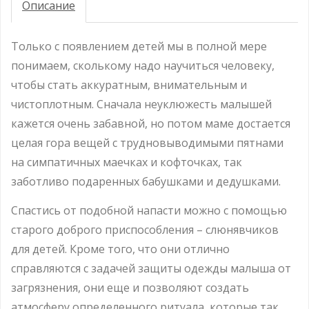
Описание
Только с появлением детей мы в полной мере
понимаем, сколькому надо научиться человеку,
чтобы стать аккуратным, внимательным и
чистоплотным. Сначала неуклюжесть малышей
кажется очень забавной, но потом маме достается
целая гора вещей с трудновыводимыми пятнами
на симпатичных маечках и кофточках, так
заботливо подаренных бабушками и дедушками.
Спастись от подобной напасти можно с помощью
старого доброго приспособления – слюнявчиков
для детей. Кроме того, что они отлично
справляются с задачей защиты одежды малыша от
загрязнения, они еще и позволяют создать
атмосферу определенного ритуала, которые так