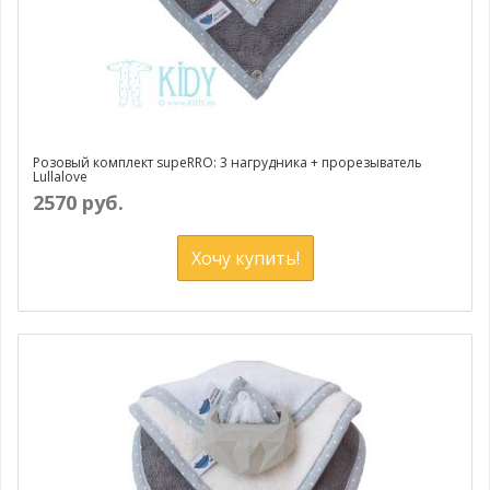
Розовый комплект supeRRO: 3 нагрудника + прорезыватель
Lullalove
2570 руб.
Хочу купить!