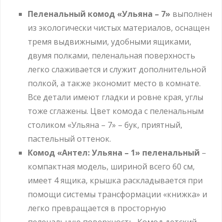
Пеленальный комод «Ульяна – 7»
выполнен
из экологически чистых материалов, оснащен
тремя выдвижными, удобными ящиками,
двумя полками, пеленальная поверхность
легко слаживается и служит дополнительной
полкой, а также экономит место в комнате.
Все детали имеют гладки и ровне края, углы
тоже сглажены. Цвет комода с пеленальным
столиком «Ульяна – 7»
– бук, приятный,
пастельный оттенок.
Комод «Антел: Ульяна – 1» пеленальный
–
компактная модель, шириной всего 60 см,
имеет 4 ящика, крышка раскладывается при
помощи системы трансформации «книжка» и
легко превращается в просторную