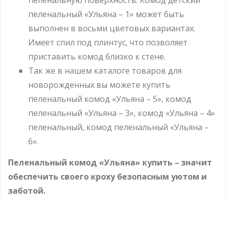
пеленальную поверхность. Комод детский
пеленальный «Ульяна – 1» может быть
выполнен в восьми цветовых вариантах.
Имеет спил под плинтус, что позволяет
приставить комод близко к стене.
Так же в нашем каталоге товаров для
новорожденных вы можете купить
пеленальный комод «Ульяна – 5»,
комод
пеленальный «Ульяна – 3»,
комод «Ульяна – 4»
пеленальный,
комод пеленальный «Ульяна –
6».
Пеленальный комод «Ульяна» купить – значит
обеспечить своего кроху безопасным уютом и
заботой.