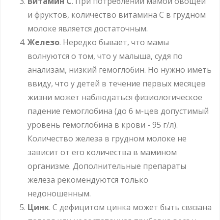
Витамин C
. При потреблении мамой овощей
и фруктов, количество витамина С в грудном
молоке является достаточным.
Железо
. Нередко бывает, что мамы
волнуются о том, что у малыша, судя по
анализам, низкий гемоглобин. Но нужно иметь
ввиду, что у детей в течение первых месяцев
жизни может наблюдаться физиологическое
падение гемоглобина (до 6 м-цев допустимый
уровень гемоглобина в крови - 95 г/л).
Количество железа в грудном молоке не
зависит от его количества в мамином
организме. Дополнительные препараты
железа рекомендуются только
недоношенным.
Цинк
. С дефицитом цинка может быть связана