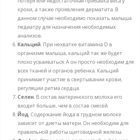
потеря или недостаточная прибавка веса у
крохи, а также проявления дерматита. В
данном случае необходимо показать малыша
педиатру для назначения необходимых
анализов.
Кальций
. При нехватке витамина D в
организме малыша, кальций так же будет
плохо усваиваться. А он просто необходим для
всех тканей и органов ребенка. Кальций
принимает участие в свертывании крови,
регуляции ритма сердца.
Селен
. В состав материнского молока его
входит больше, чем в состав смесей.
Йод
. Содержание йода в грудном молоке
зависит от диеты матери. Он необходим для
правильной работы щитовидной железы.