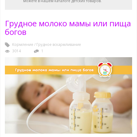
можете в нашем каталоге детских товаров.
Грудное молоко мамы или пища
богов
Кормление
/
Грудное вскармливание
3014
1