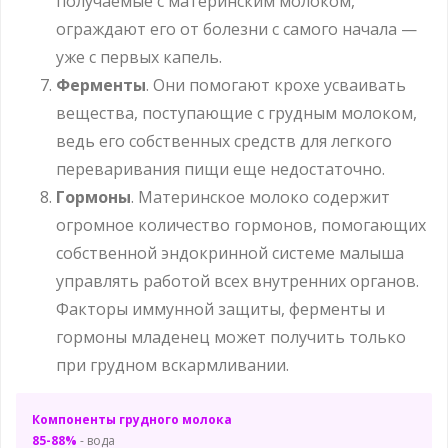
получаемые с материнским молоком,
ограждают его от болезни с самого начала —
уже с первых капель.
Ферменты
. Они помогают крохе усваивать
вещества, поступающие с грудным молоком,
ведь его собственных средств для легкого
переваривания пищи еще недостаточно.
Гормоны
. Материнское молоко содержит
огромное количество гормонов, помогающих
собственной эндокринной системе малыша
управлять работой всех внутренних органов.
Факторы иммунной защиты, ферменты и
гормоны младенец может получить только
при грудном вскармливании.
Компоненты грудного молока
85-88%
- вода