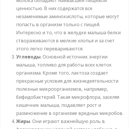
молока обладают наивысшей пищевой
ценностью. В них содержатся все
незаменимые аминокислоты, которые могут
попасть в организм только с пищей.
Интересно и то, что в желудке малыша белки
створаживаются в мелкие хлопья и за счет
этого легко перевариваются.
Углеводы
. Основной источник энергии
малыша, топливо для работы всех клеток
организма. Кроме того, лактоза создает
прекрасные условия для жизнедеятельности
полезных микроорганизмов, например,
бифидобактерий. Такая микрофлора, заселяя
кишечник малыша, подавляет рост и
размножение в организме вредных микробов.
Жиры
. Они играют важнейшую роль в