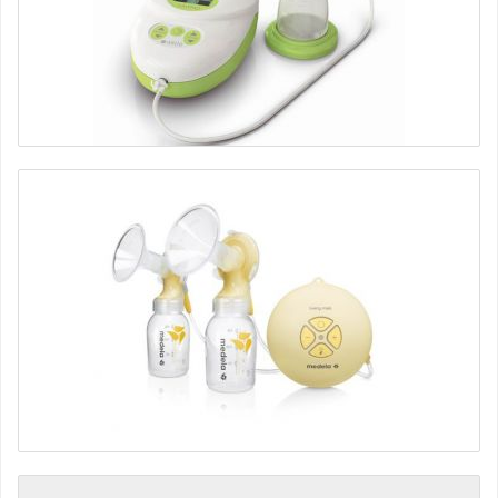
Молокоотсос Calypso электрический (базовая комплектация)
Ardo
10710 руб.