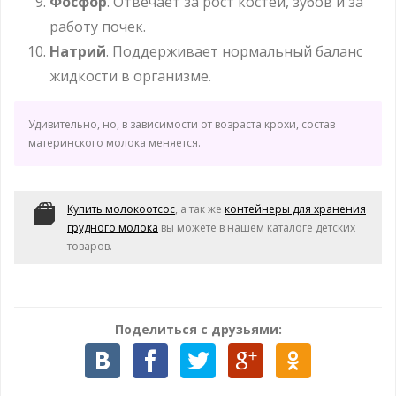
Фосфор
. Отвечает за рост костей, зубов и за
работу почек.
Натрий
. Поддерживает нормальный баланс
жидкости в организме.
Удивительно, но, в зависимости от возраста крохи, состав
материнского молока меняется.
Купить молокоотсос
, а так же
контейнеры для хранения
грудного молока
вы можете в нашем каталоге детских
товаров.
Поделиться с друзьями: