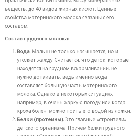
практически все витамины, массу минеральных
веществ, до 40 видов жирных кислот. Ценные
свойства материнского молока связаны с его
составом.
Состав грудного молока:
Вода
. Малыш не только насыщается, но и
утоляет жажду. Считается, что деток, которые
находятся на грудном вскармливании, не
нужно допаивать, ведь именно вода
составляет большую часть материнского
молока. Однако в некоторых ситуациях
например, в очень жаркую погоду или когда
кроха болен, можно поить его водой из ложки.
Белки (протеины)
. Это главные «строители»
детского организма. Причем белки грудного